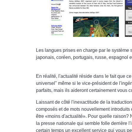
Les langues prises en charge par le système s'a
japonais, coréen, portugais, russe, espagnol et 
En réalité, l'actualité réside dans le fait que
universel" même si le vice-président de l'ingé
parfaits, mais ils aideront certainement vous c
Laissant de côté l'inexactitude de la traduction 
composés et de mots nouvellement introduits ou 
être «moins d'actualité». Pour quelle raison? 
la presse nationale qui semble folle derrière l
certain temps un excellent service qui vous per