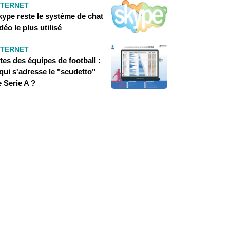
NTERNET
kype reste le système de chat
déo le plus utilisé
NTERNET
tes des équipes de football :
qui s'adresse le "scudetto"
 Serie A ?