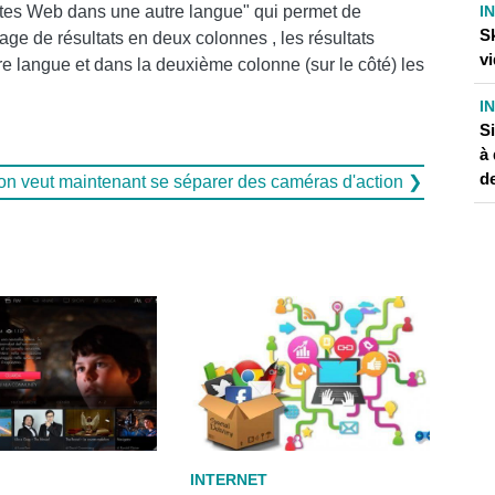
I
sites Web dans une autre langue" qui permet de
S
page de résultats en deux colonnes , les résultats
vi
e langue et dans la deuxième colonne (sur le côté) les
I
Si
à 
de
ion veut maintenant se séparer des caméras d'action ❯
INTERNET