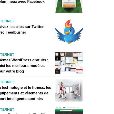
olumineux avec Facebook
NTERNET
ivez les clics sur Twitter
vec Feedburner
NTERNET
hèmes WordPress gratuits :
ici les meilleurs modèles
our votre blog
NTERNET
 technologie et le fitness, les
quipements et vêtements de
ort intelligents sont nés
NTERNET