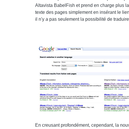
Altavista BabelFish et prend en charge plus l
texte des pages simplement en insérant le lie
il n'y a pas seulement la possibilité de traduir
En creusant profondément, cependant, la nouv