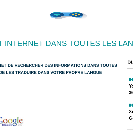
T INTERNET DANS TOUTES LES LA
D
MET DE RECHERCHER DES INFORMATIONS DANS TOUTES
 DE LES TRADUIRE DANS VOTRE PROPRE LANGUE
I
Yo
36
I
X
G