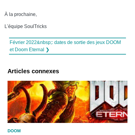
À la prochaine,
L'équipe SoulTricks
Février 2022&nbsp;: dates de sortie des jeux DOOM
et Doom Eternal ❯
Articles connexes
DOOM