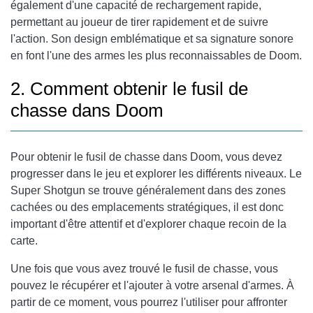
également d'une capacité de rechargement rapide,
permettant au joueur de tirer rapidement et de suivre
l'action. Son design emblématique et sa signature sonore
en font l'une des armes les plus reconnaissables de Doom.
2. Comment obtenir le fusil de
chasse dans Doom
Pour obtenir le fusil de chasse dans Doom, vous devez
progresser dans le jeu et explorer les différents niveaux. Le
Super Shotgun se trouve généralement dans des zones
cachées ou des emplacements stratégiques, il est donc
important d'être attentif et d'explorer chaque recoin de la
carte.
Une fois que vous avez trouvé le fusil de chasse, vous
pouvez le récupérer et l'ajouter à votre arsenal d'armes. À
partir de ce moment, vous pourrez l'utiliser pour affronter