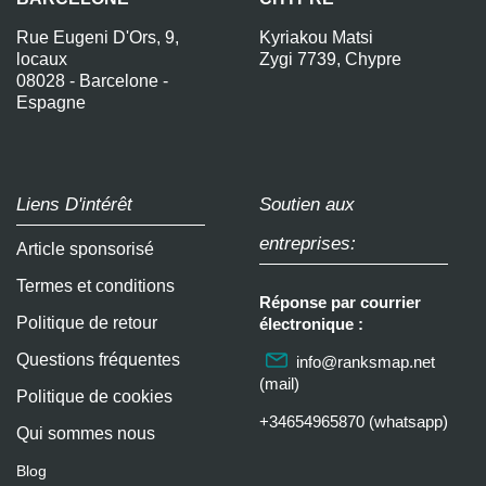
Rue Eugeni D'Ors, 9,
Kyriakou Matsi
locaux
Zygi 7739, Chypre
08028 - Barcelone -
Espagne
Liens D'intérêt
Soutien aux
entreprises:
Article sponsorisé
Termes et conditions
Réponse par courrier
Politique de retour
électronique :
Questions fréquentes
info@ranksmap.net
(mail)
Politique de cookies
+34654965870 (whatsapp)
Qui sommes nous
Blog