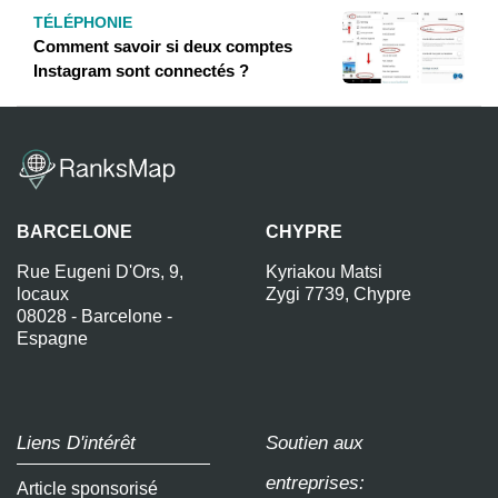
TÉLÉPHONIE
Comment savoir si deux comptes
Instagram sont connectés ?
BARCELONE
CHYPRE
Rue Eugeni D'Ors, 9,
Kyriakou Matsi
locaux
Zygi 7739, Chypre
08028 - Barcelone -
Espagne
Liens D'intérêt
Soutien aux
entreprises:
Article sponsorisé