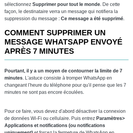
sélectionnez
Supprimer pour tout le monde
. De cette
façon, le destinataire verra un message qui notifiera la
suppression du message :
Ce message a été supprimé
.
COMMENT SUPPRIMER UN
MESSAGE WHATSAPP ENVOYÉ
APRÈS 7 MINUTES
Pourtant, il y a un moyen de contourner la limite de 7
minutes
. L'astuce consiste à tromper WhatsApp en
changeant l'heure du téléphone pour qu'il pense que les 7
minutes ne sont pas encore écoulées.
Pour ce faire, vous devez d'abord désactiver la connexion
de données Wi-Fi ou cellulaire. Puis entrez
Paramètres>
Applications et notifications (ou notifications
uniquement)
et forcez la fermeture de WhatsApp en