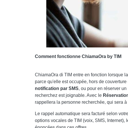
Comment fonctionne ChiamaOra by TIM
ChiamaOra di TIM entre en fonction lorsque l
parce qu'elle est occupée, hors de couverture 
notification par SMS
, ou pour en réserver un
recherchez est joignable. Avec le
Réservation
rappellera la personne recherchée, qui sera à
Le rappel automatique sera facturé selon votre 
options vocales de TIM (voix, SMS, Internet), l
énoncées dans ces offres.