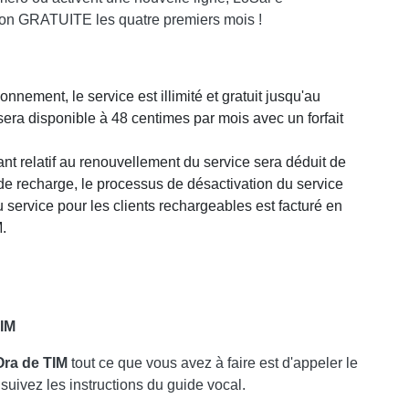
ion GRATUITE les quatre premiers mois !
nnement, le service est illimité et gratuit jusqu'au
sera disponible à 48 centimes par mois avec un forfait
nt relatif au renouvellement du service sera déduit de
s de recharge, le processus de désactivation du service
 service pour les clients rechargeables est facturé en
M.
TIM
Ora de TIM
tout ce que vous avez à faire est d'appeler le
suivez les instructions du guide vocal.