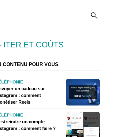
 ITER ET COÛTS
U CONTENU POUR VOUS
ÉLÉPHONIE
nvoyer un cadeau sur
nstagram : comment
onétiser Reels
ÉLÉPHONIE
estreindre un compte
nstagram : comment faire ?