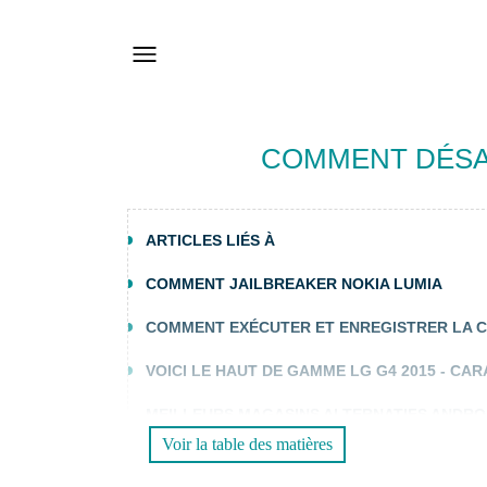
COMMENT DÉSAC
ARTICLES LIÉS À
COMMENT JAILBREAKER NOKIA LUMIA
COMMENT EXÉCUTER ET ENREGISTRER LA C
VOICI LE HAUT DE GAMME LG G4 2015 - CA
MEILLEURS MAGASINS ALTERNATIFS ANDRO
APPLICATIONS PAYANTES
Voir la table des matières
LES MEILLEURS APPAREILS ET APPLICATIO