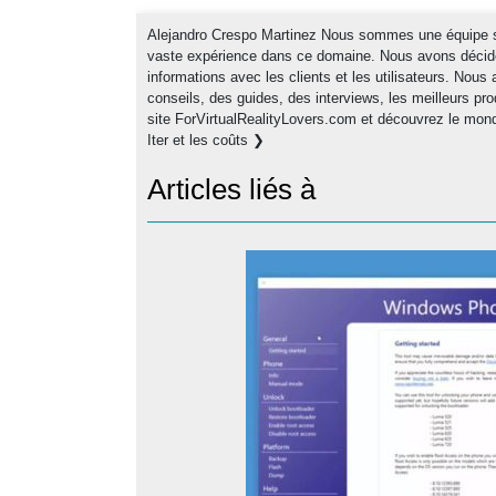
Alejandro Crespo Martinez Nous sommes une équipe spé
vaste expérience dans ce domaine. Nous avons décidé 
informations avec les clients et les utilisateurs. Nou
conseils, des guides, des interviews, les meilleurs pro
site ForVirtualRealityLovers.com et découvrez le mon
Iter et les coûts ❯
Articles liés à