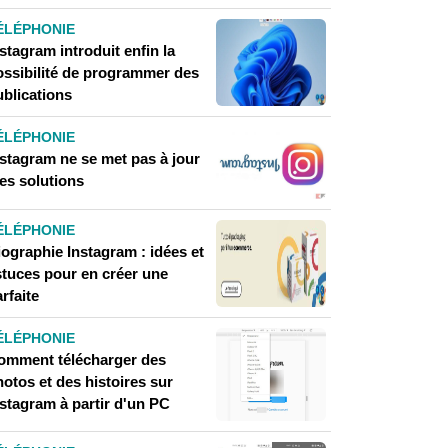
ÉLÉPHONIE
stagram introduit enfin la
ossibilité de programmer des
ublications
ÉLÉPHONIE
nstagram ne se met pas à jour
les solutions
ÉLÉPHONIE
iographie Instagram : idées et
stuces pour en créer une
rfaite
ÉLÉPHONIE
omment télécharger des
otos et des histoires sur
nstagram à partir d'un PC