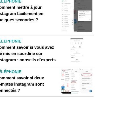
ÉLÉPHONIE
omment mettre à jour
nstagram facilement en
uelques secondes ?
ÉLÉPHONIE
omment savoir si vous avez
té mis en sourdine sur
stagram : conseils d'experts
ÉLÉPHONIE
omment savoir si deux
omptes Instagram sont
onnectés ?