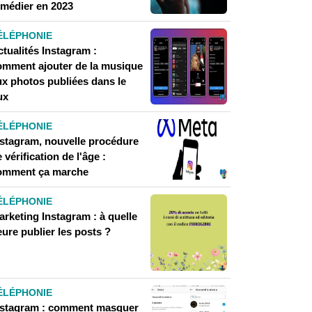
emédier en 2023
ÉLÉPHONIE
tualités Instagram :
omment ajouter de la musique
ux photos publiées dans le
ux
ÉLÉPHONIE
nstagram, nouvelle procédure
 vérification de l'âge :
omment ça marche
ÉLÉPHONIE
arketing Instagram : à quelle
ure publier les posts ?
ÉLÉPHONIE
nstagram : comment masquer