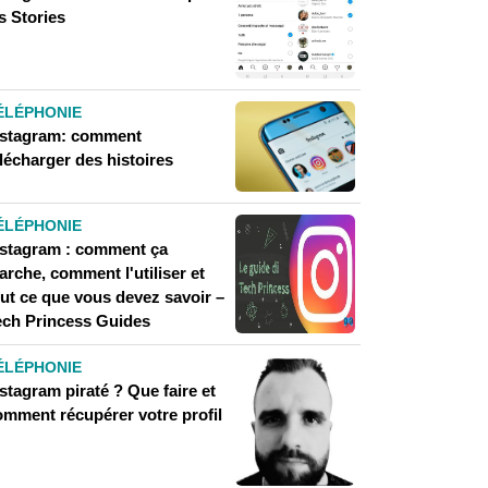
s Stories
ÉLÉPHONIE
nstagram: comment
lécharger des histoires
ÉLÉPHONIE
nstagram : comment ça
rche, comment l'utiliser et
out ce que vous devez savoir –
ech Princess Guides
ÉLÉPHONIE
stagram piraté ? Que faire et
omment récupérer votre profil