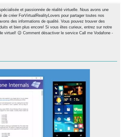
cialisée et passionnée de réalité virtuelle. Nous avons une
de créer ForVirtualRealityLovers pour partager toutes nos
s avons des informations de qualité. Vous pouvez trouver des
duits et bien plus encore! Si vous êtes curieux, entrez sur notre
de virtuel! 😉 Comment désactiver le service Call me Vodafone -