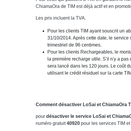
ChiamaOra de TIM est déjà actif et en promot
Les prix incluent la TVA.
Pour les clients TIM ayant souscrit un abo
31/10/2014. Après cette date, le service 
trimestriel de 96 centimes.
Pour les clients Rechargeables, le monta
la première recharge utile. S'il n'y a pa
sera lancé dans les 120 jours. Le coût du
utilisant le crédit résiduel sur la carte TI
Comment désactiver LoSai et ChiamaOra 
pour
désactiver le service LoSai et Chiama
numéro gratuit
40920
pour les services TIM et 