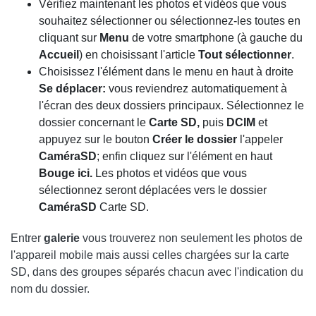
Vérifiez maintenant les photos et vidéos que vous
souhaitez sélectionner ou sélectionnez-les toutes en
cliquant sur
Menu
de votre smartphone (à gauche du
Accueil
) en choisissant l'article
Tout sélectionner
.
Choisissez l'élément dans le menu en haut à droite
Se déplacer:
vous reviendrez automatiquement à
l'écran des deux dossiers principaux. Sélectionnez le
dossier concernant le
Carte SD,
puis
DCIM
et
appuyez sur le bouton
Créer le dossier
l'appeler
CaméraSD
; enfin cliquez sur l'élément en haut
Bouge ici.
Les photos et vidéos que vous
sélectionnez seront déplacées vers le dossier
CaméraSD
Carte SD.
Entrer
galerie
vous trouverez non seulement les photos de
l'appareil mobile mais aussi celles chargées sur la carte
SD, dans des groupes séparés chacun avec l'indication du
nom du dossier.