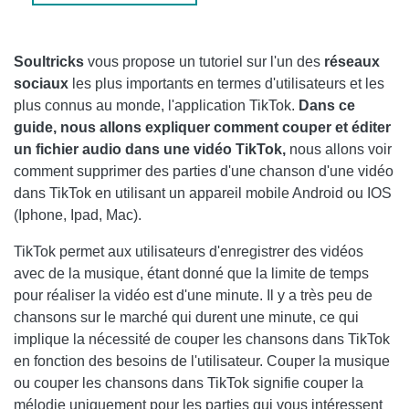
COMMENT AJOUTER DE LA MUSIQUE À UNE VIDÉO
TIKTOK
Soultricks
vous propose un tutoriel sur l'un des
réseaux
sociaux
les plus importants en termes d'utilisateurs et les
plus connus au monde, l'application TikTok.
Dans ce
guide, nous allons expliquer
comment couper et éditer
un fichier audio dans une vidéo TikTok,
nous allons voir
comment supprimer des parties d'une chanson d'une vidéo
dans TikTok en utilisant un appareil mobile Android ou IOS
(Iphone, Ipad, Mac).
TikTok permet aux utilisateurs d'enregistrer des vidéos
avec de la musique, étant donné que la limite de temps
pour réaliser la vidéo est d'une minute. Il y a très peu de
chansons sur le marché qui durent une minute, ce qui
implique la nécessité de couper les chansons dans TikTok
en fonction des besoins de l'utilisateur. Couper la musique
ou couper les chansons dans TikTok signifie couper la
mélodie uniquement pour les parties qui vous intéressent