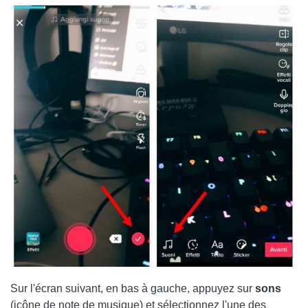
Sur l'écran suivant, en bas à gauche, appuyez sur
sons
(icône de note de musique) et sélectionnez l'une des