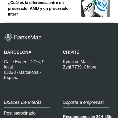
¿Cuál es la diferencia entre un
procesador AMD y un procesador
Intel?
BARCELONA
CHIPRE
Calle Eugeni D'Ors, 9,
Kyriakou Matsi
local
Zygi 7739, Chipre
08028 - Barcelona -
España
Enlaces De Interés
Soporte a empresas:
Post patrocinado
Respondemos en 24H-48h: