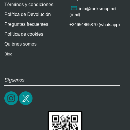
Términos y condiciones
info@ranksmap.net
Política de Devolución
(mail)
Preguntas frecuentes
+34654965870 (whatsapp)
Política de cookies
Quiénes somos
Blog
Síguenos