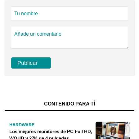
CONTENIDO PARA TÍ
HARDWARE
Los mejores monitores de PC Full HD,
WQHD y 27K de 4 pulgadas