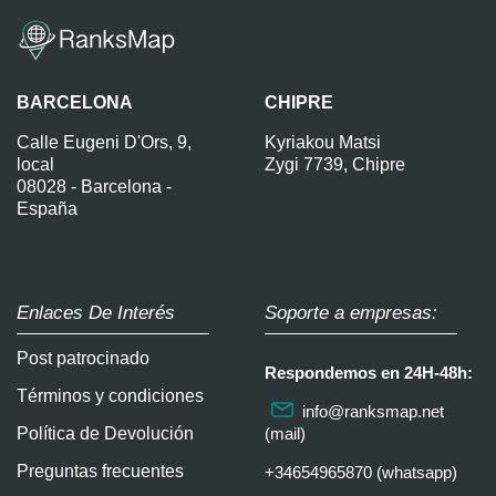
BARCELONA
CHIPRE
Calle Eugeni D'Ors, 9,
Kyriakou Matsi
local
Zygi 7739, Chipre
08028 - Barcelona -
España
Enlaces De Interés
Soporte a empresas:
Post patrocinado
Respondemos en 24H-48h:
Términos y condiciones
info@ranksmap.net
Política de Devolución
(mail)
Preguntas frecuentes
+34654965870 (whatsapp)