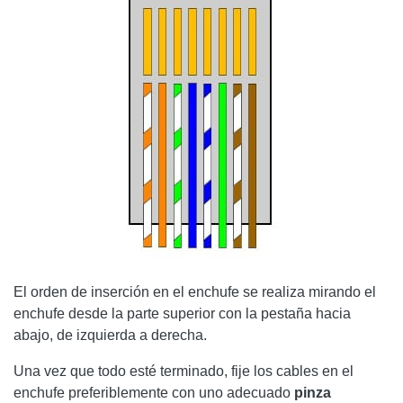
El orden de inserción en el enchufe se realiza mirando el
enchufe desde la parte superior con la pestaña hacia
abajo, de izquierda a derecha.
Una vez que todo esté terminado, fije los cables en el
enchufe preferiblemente con uno adecuado
pinza