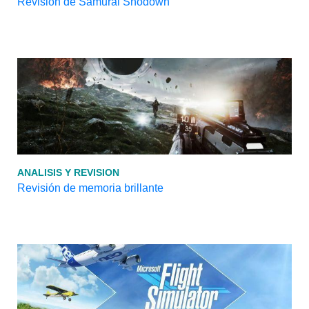
Revisión de Samurai Shodown
ANALISIS Y REVISION
Revisión de memoria brillante