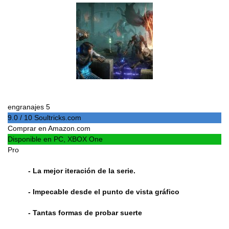
engranajes 5
9.0 / 10 Soultricks.com
Comprar en Amazon.com
Disponible en PC, XBOX One
Pro
- La mejor iteración de la serie.
- Impecable desde el punto de vista gráfico
- Tantas formas de probar suerte