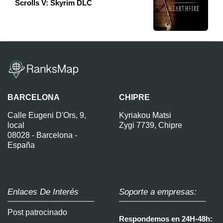
Scrolls V: Skyrim DLC
BARCELONA
CHIPRE
Calle Eugeni D'Ors, 9,
Kyriakou Matsi
local
Zygi 7739, Chipre
08028 - Barcelona -
España
Enlaces De Interés
Soporte a empresas:
Post patrocinado
Respondemos en 24H-48h: