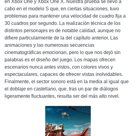
en Xbox One y Xbox One X. Nuestra prueba se llevó a
cabo en el modelo S que, en ciertas situaciones, tuvo
problemas para mantener una velocidad de cuadro fija a
30 cuadros por segundo. La realización técnica de los
distintos personajes es de notable calidad, aunque no
difiere particularmente de la del capítulo anterior. Las
animaciones y las numerosas secuencias
cinematográficas emocionan, pero lo que nos dejó sin
palabras es el diseño del juego. Los mapas ofrecen
escenarios nunca antes vistos, con colores vivos y
espectaculares, capaces de ofrecer vistas inolvidables.
Finalmente, el sector sonoro está en la media al igual que
el doblaje en castellano, que, tras un par de diálogos
ligeramente fluctuantes, resulta ser del más alto nivel.