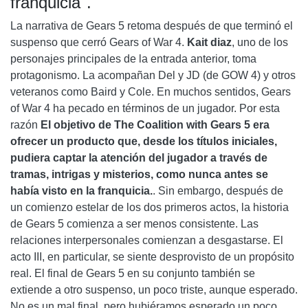
franquicia".
La narrativa de Gears 5 retoma después de que terminó el
suspenso que cerró Gears of War 4.
Kait diaz
, uno de los
personajes principales de la entrada anterior, toma
protagonismo. La acompañan Del y JD (de GOW 4) y otros
veteranos como Baird y Cole. En muchos sentidos, Gears
of War 4 ha pecado en términos de un jugador. Por esta
razón
El objetivo de The Coalition with Gears 5 era
ofrecer un producto que, desde los títulos iniciales,
pudiera captar la atención del jugador a través de
tramas, intrigas y misterios, como nunca antes se
había visto en la franquicia.
. Sin embargo, después de
un comienzo estelar de los dos primeros actos, la historia
de Gears 5 comienza a ser menos consistente. Las
relaciones interpersonales comienzan a desgastarse. El
acto III, en particular, se siente desprovisto de un propósito
real. El final de Gears 5 en su conjunto también se
extiende a otro suspenso, un poco triste, aunque esperado.
No es un mal final, pero hubiéramos esperado un poco