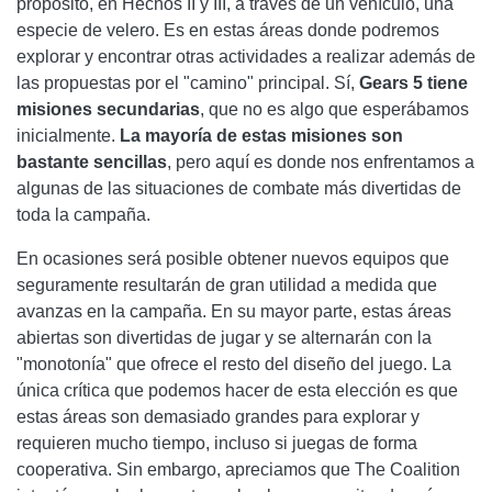
propósito, en Hechos II y III, a través de un vehículo, una
especie de velero. Es en estas áreas donde podremos
explorar y encontrar otras actividades a realizar además de
las propuestas por el "camino" principal. Sí,
Gears 5 tiene
misiones secundarias
, que no es algo que esperábamos
inicialmente.
La mayoría de estas misiones son
bastante sencillas
, pero aquí es donde nos enfrentamos a
algunas de las situaciones de combate más divertidas de
toda la campaña.
En ocasiones será posible obtener nuevos equipos que
seguramente resultarán de gran utilidad a medida que
avanzas en la campaña. En su mayor parte, estas áreas
abiertas son divertidas de jugar y se alternarán con la
"monotonía" que ofrece el resto del diseño del juego. La
única crítica que podemos hacer de esta elección es que
estas áreas son demasiado grandes para explorar y
requieren mucho tiempo, incluso si juegas de forma
cooperativa. Sin embargo, apreciamos que The Coalition