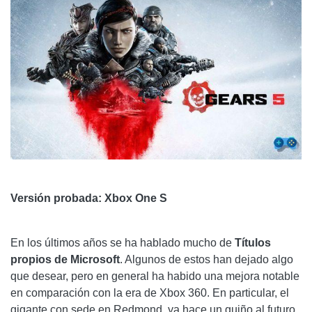
Versión probada: Xbox One S
En los últimos años se ha hablado mucho de
Títulos
propios de Microsoft
. Algunos de estos han dejado algo
que desear, pero en general ha habido una mejora notable
en comparación con la era de Xbox 360. En particular, el
gigante con sede en Redmond, ya hace un guiño al futuro