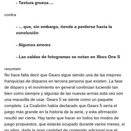
- Textura gruesa ...
contra
- ... que, sin embargo, tiende a perderse hacia la
conclusión
- Algunos errores
- Las caídas de fotogramas se notan en Xbox One S
resumen
No hace falta decir que Gears sigue siendo una de las mejores
franquicias de disparos en tercera persona que existen. La fase
de disparo y el movimiento en general continúan luciendo tan
bien como siempre y algunas de las nuevas armas esta vez son
una maravilla de usar. Gears 5 se siente como un paquete
completo. La Coalición había declarado que Gears 5 sería el
juego más grande en la historia de la serie, y esta afirmación
resultó ser cierta. Hay tanto que hacer en todos los modos de
juego propuestos, que estarás ocupado durante varios meses, si
no años, dada la gran cantidad de contenido adicional que el