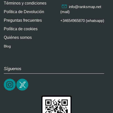
Términos y condiciones
info@ranksmap.net
Política de Devolución
(mail)
Preguntas frecuentes
+34654965870 (whatsapp)
Política de cookies
Quiénes somos
Blog
Síguenos