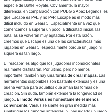
especie de Battle Royale. Obviamente, la mayor
diferencia, en comparación con PUBG o Apex Legends, es
que Escape es PvE y no PvP. Escape es el modo más
difícil incluido en Gears 5. Especialmente una vez que
comencemos a superar un poco la dificultad inicial, las
batallas se volverán muy agitadas. Por esta razón,
creemos que Escape es una de las características más
jugables en Gears 5, especialmente porque un juego ni
siquiera es tan largo.
El "escape" es algo que los jugadores incondicionales
realmente disfrutarán. Por último, pero no menos
importante, también hay
una forma de crear mapas
. Las
herramientas disponibles son bastante extensas y es una
buena ventaja para aquellos que aman las formas de
creación. Sin duda, también extenderá la longevidad del
juego.
. El modo Versus es honestamente el menos
convincente
. Versus se siente en gran medida más
similar que los rumores anteriores. Si has jugado un juego