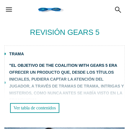
REVISIÓN GEARS 5
TRAMA
"EL OBJETIVO DE THE COALITION WITH GEARS 5 ERA
OFRECER UN PRODUCTO QUE, DESDE LOS TÍTULOS
INICIALES, PUDIERA CAPTAR LA ATENCIÓN DEL
JUGADOR, A TRAVÉS DE TRAMAS DE TRAMA, INTRIGAS Y
MISTERIOS, COMO NUNCA ANTES SE HABÍA VISTO EN LA
FRANQUICIA".
Ver tabla de contenidos
OTRAS MODALIDADES
UNA PRODUCCIÓN TODAVÍA EN LA CIMA