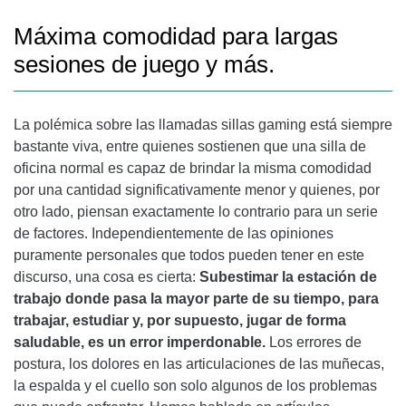
Máxima comodidad para largas
COMENTARIO FINAL
sesiones de juego y más.
SERIE DXRACER WORK
SERIE DXRACER KING
La polémica sobre las llamadas sillas gaming está siempre
bastante viva, entre quienes sostienen que una silla de
oficina normal es capaz de brindar la misma comodidad
por una cantidad significativamente menor y quienes, por
otro lado, piensan exactamente lo contrario para un serie
de factores. Independientemente de las opiniones
puramente personales que todos pueden tener en este
discurso, una cosa es cierta:
Subestimar la estación de
trabajo donde pasa la mayor parte de su tiempo, para
trabajar, estudiar y, por supuesto, jugar de forma
saludable, es un error imperdonable.
Los errores de
postura, los dolores en las articulaciones de las muñecas,
la espalda y el cuello son solo algunos de los problemas