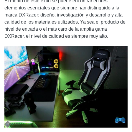
El mérito de este éxito se puede encontrar en tres
elementos esenciales que siempre han distinguido a la
marca DXRacer: diseño, investigación y desarrollo y alta
calidad de los materiales utilizados. Ya sea el producto de
nivel de entrada o el más caro de la amplia gama
DXRacer, el nivel de calidad es siempre muy alto.