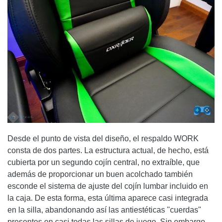
Desde el punto de vista del diseño, el respaldo WORK
consta de dos partes. La estructura actual, de hecho, está
cubierta por un segundo cojín central, no extraíble, que
además de proporcionar un buen acolchado también
esconde el sistema de ajuste del cojín lumbar incluido en
la caja. De esta forma, esta última aparece casi integrada
en la silla, abandonando así las antiestéticas "cuerdas"
presentes en casi todas las sillas de juego. Sin embargo,