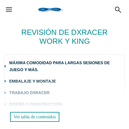
REVISIÓN DE DXRACER
WORK Y KING
MÁXIMA COMODIDAD PARA LARGAS SESIONES DE
JUEGO Y MÁS.
EMBALAJE Y MONTAJE
TRABAJO DXRACER
DISEÑO Y CONSTRUCCIÓN
DXRACER REY
Ver tabla de contenidos
DISEÑO Y PRUEBA