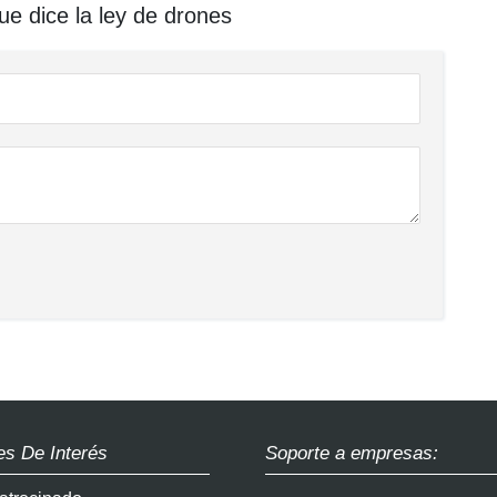
e dice la ley de drones
es De Interés
Soporte a empresas: