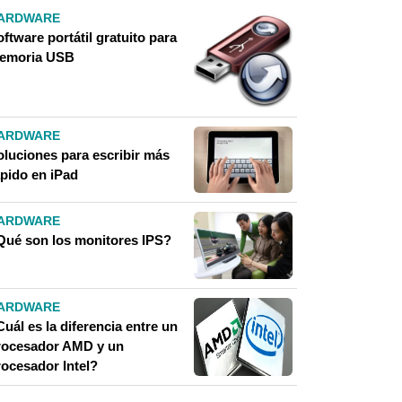
ARDWARE
ftware portátil gratuito para
emoria USB
ARDWARE
oluciones para escribir más
ápido en iPad
ARDWARE
Qué son los monitores IPS?
ARDWARE
uál es la diferencia entre un
rocesador AMD y un
rocesador Intel?