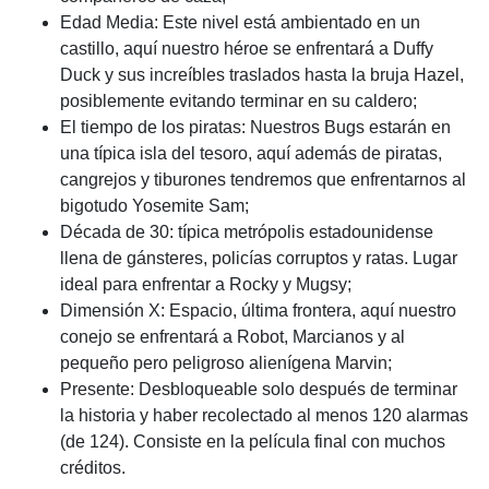
Edad Media: Este nivel está ambientado en un
castillo, aquí nuestro héroe se enfrentará a Duffy
Duck y sus increíbles traslados hasta la bruja Hazel,
posiblemente evitando terminar en su caldero;
El tiempo de los piratas: Nuestros Bugs estarán en
una típica isla del tesoro, aquí además de piratas,
cangrejos y tiburones tendremos que enfrentarnos al
bigotudo Yosemite Sam;
Década de 30: típica metrópolis estadounidense
llena de gánsteres, policías corruptos y ratas. Lugar
ideal para enfrentar a Rocky y Mugsy;
Dimensión X: Espacio, última frontera, aquí nuestro
conejo se enfrentará a Robot, Marcianos y al
pequeño pero peligroso alienígena Marvin;
Presente: Desbloqueable solo después de terminar
la historia y haber recolectado al menos 120 alarmas
(de 124). Consiste en la película final con muchos
créditos.