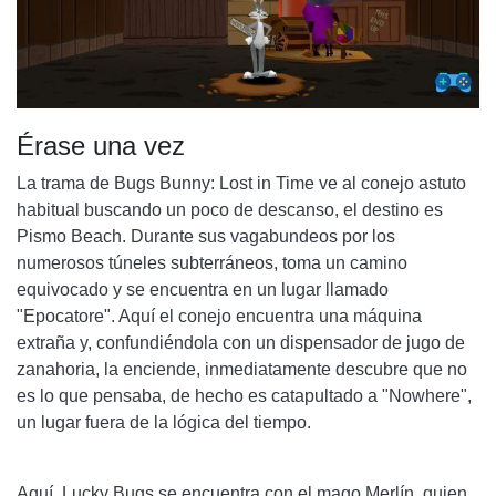
Érase una vez
La trama de Bugs Bunny: Lost in Time ve al conejo astuto
habitual buscando un poco de descanso, el destino es
Pismo Beach. Durante sus vagabundeos por los
numerosos túneles subterráneos, toma un camino
equivocado y se encuentra en un lugar llamado
"Epocatore". Aquí el conejo encuentra una máquina
extraña y, confundiéndola con un dispensador de jugo de
zanahoria, la enciende, inmediatamente descubre que no
es lo que pensaba, de hecho es catapultado a "Nowhere",
un lugar fuera de la lógica del tiempo.
Aquí, Lucky Bugs se encuentra con el mago Merlín, quien