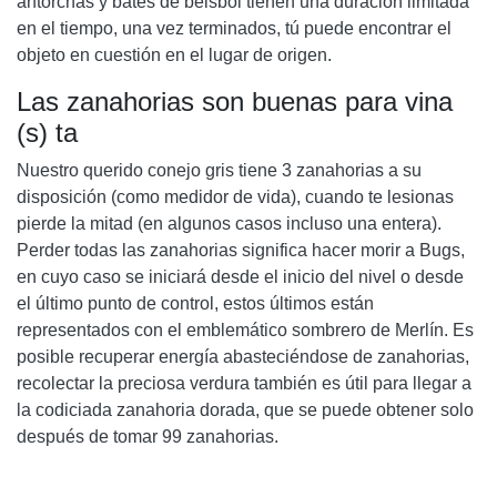
antorchas y bates de béisbol tienen una duración limitada
en el tiempo, una vez terminados, tú puede encontrar el
objeto en cuestión en el lugar de origen.
Las zanahorias son buenas para vina
(s) ta
Nuestro querido conejo gris tiene 3 zanahorias a su
disposición (como medidor de vida), cuando te lesionas
pierde la mitad (en algunos casos incluso una entera).
Perder todas las zanahorias significa hacer morir a Bugs,
en cuyo caso se iniciará desde el inicio del nivel o desde
el último punto de control, estos últimos están
representados con el emblemático sombrero de Merlín. Es
posible recuperar energía abasteciéndose de zanahorias,
recolectar la preciosa verdura también es útil para llegar a
la codiciada zanahoria dorada, que se puede obtener solo
después de tomar 99 zanahorias.