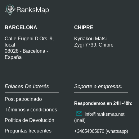
BARCELONA
CHIPRE
Calle Eugeni D'Ors, 9,
Kyriakou Matsi
local
Zygi 7739, Chipre
08028 - Barcelona -
España
Enlaces De Interés
Soporte a empresas:
Post patrocinado
Respondemos en 24H-48h:
Términos y condiciones
info@ranksmap.net
Política de Devolución
(mail)
Preguntas frecuentes
+34654965870 (whatsapp)