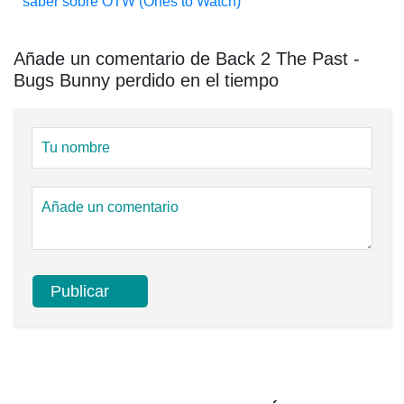
saber sobre OTW (Ones to Watch)
Añade un comentario de Back 2 The Past -
Bugs Bunny perdido en el tiempo