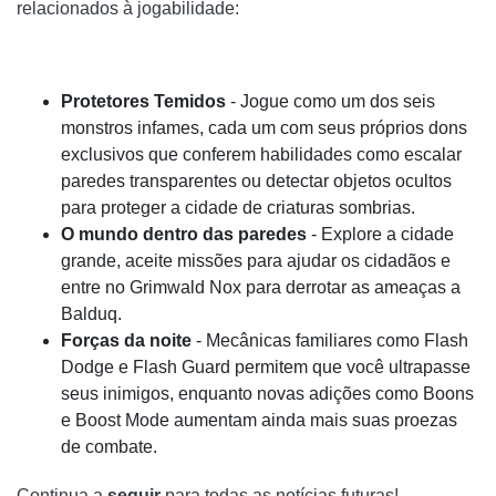
relacionados à jogabilidade:
Protetores Temidos
- Jogue como um dos seis
monstros infames, cada um com seus próprios dons
exclusivos que conferem habilidades como escalar
paredes transparentes ou detectar objetos ocultos
para proteger a cidade de criaturas sombrias.
O mundo dentro das paredes
- Explore a cidade
grande, aceite missões para ajudar os cidadãos e
entre no Grimwald Nox para derrotar as ameaças a
Balduq.
Forças da noite
- Mecânicas familiares como Flash
Dodge e Flash Guard permitem que você ultrapasse
seus inimigos, enquanto novas adições como Boons
e Boost Mode aumentam ainda mais suas proezas
de combate.
Continua a
seguir
para todas as notícias futuras!