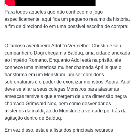
Para todos aqueles que não conhecem o jogo
especificamente, aqui fica um pequeno resumo da história,
a fim de direcioná-lo em uma possível escolha de compra:
O famoso aventureiro Adol "o Vermelho" Christin e seu
companheiro Dogi chegam a Balduq, uma cidade anexada
ao Império Romano. Enquanto Adol está na prisão, ele
conhece uma misteriosa mulher chamada Aprilis que o
transforma em um Monstrum, um ser com dons
sobrenaturais e o poder de exorcizar monstros. Agora, Adol
deve se aliar a seus colegas Monstros para afastar as
ameaças temíveis que emergem de uma dimensão negra
chamada Grimwald Nox, bem como desvendar os
mistérios da maldição do Monstro e a verdade por trás da
agitação dentro de Balduq.
Em vez disso, esta é a lista dos principais recursos