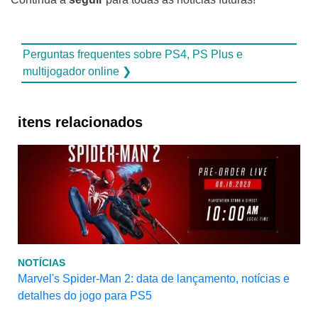
Perguntas frequentes sobre PS4, PS Plus e
multijogador online ❯
itens relacionados
NOTÍCIAS
Marvel's Spider-Man 2: data de lançamento, notícias e
detalhes do jogo para PS5