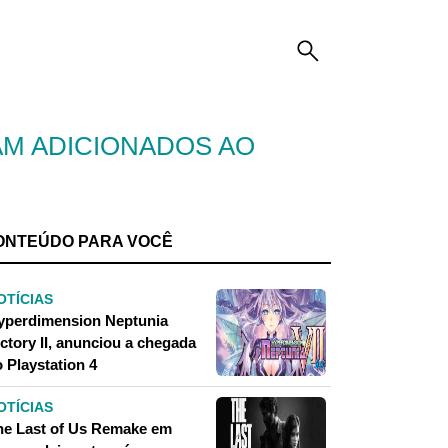
RAM ADICIONADOS AO
ONTEÚDO PARA VOCÊ
OTÍCIAS
yperdimension Neptunia
ctory II, anunciou a chegada
 Playstation 4
OTÍCIAS
he Last of Us Remake em