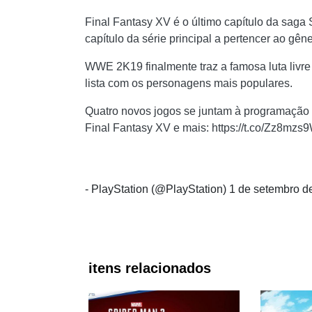
Final Fantasy XV é o último capítulo da saga 
capítulo da série principal a pertencer ao gê
WWE 2K19 finalmente traz a famosa luta livr
lista com os personagens mais populares.
Quatro novos jogos se juntam à programação d
Final Fantasy XV e mais: https://t.co/Zz8mz
- PlayStation (@PlayStation) 1 de setembro d
itens relacionados