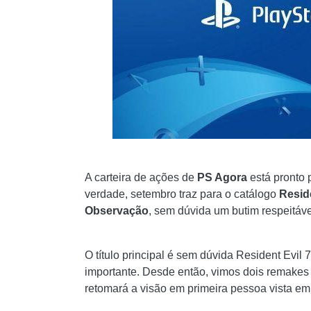
A carteira de ações de
PS Agora
está pronto 
verdade, setembro traz para o catálogo
Resid
Observação
, sem dúvida um butim respeitáve
O título principal é sem dúvida Resident Evil
importante. Desde então, vimos dois remakes 
retomará a visão em primeira pessoa vista em