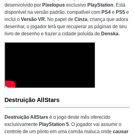
desenvolvido por
Pixelopus
exclusivo
PlayStation
. Está
disponível na versão padrão, compatível com
PS4
e
PS5
e
inclui o
Versão VR
. No papel de
Cinza
, criança que adora
desenhar, o jogador terá que recuperar as páginas de seu
livro de desenho e trazer a cidade poluída de
Denska
.
Destruição AllStars
Destruição AllStars
é o jogo deste mês oferecido
exclusivamente
PlayStation 5
. O jogador vai assumir o
controle de um piloto em uma corrida maluca onde
causar