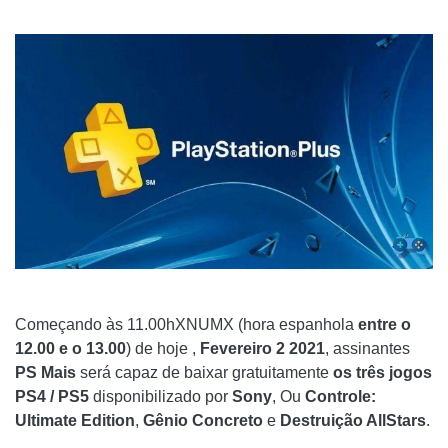
Começando às 11.00hXNUMX (hora espanhola
entre o
12.00 e o 13.00
) de hoje ,
Fevereiro 2 2021
, assinantes
PS Mais
será capaz de baixar gratuitamente
os três jogos
PS4 / PS5
disponibilizado por
Sony
, Ou
Controle:
Ultimate Edition
,
Gênio Concreto
e
Destruição AllStars
.