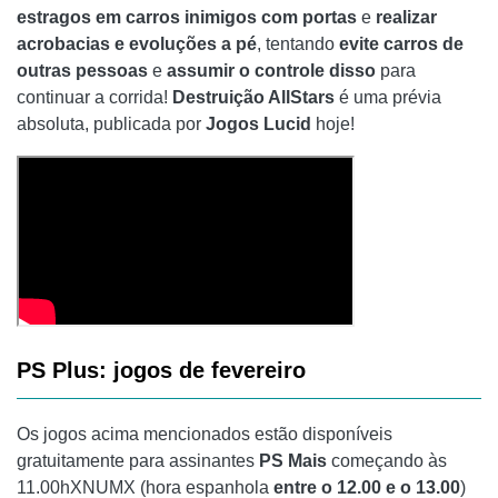
estragos em carros inimigos com portas
e
realizar
acrobacias e evoluções a pé
, tentando
evite carros de
outras pessoas
e
assumir o controle disso
para
continuar a corrida!
Destruição AllStars
é uma prévia
absoluta, publicada por
Jogos Lucid
hoje!
PS Plus: jogos de fevereiro
Os jogos acima mencionados estão disponíveis
gratuitamente para assinantes
PS Mais
começando às
11.00hXNUMX (hora espanhola
entre o 12.00 e o 13.00
)