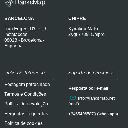
BARCELONA
CHIPRE
Rua Eugeni D'Ors, 9,
Kyriakou Matsi
instalações
Zygi 7739, Chipre
08028 - Barcelona -
Espanha
Links De Interesse
Suporte de negócios:
Postagem patrocinada
Resposta por e-mail:
Termos e Condições
info@ranksmap.net
Política de devolução
(mail)
Perguntas frequentes
+34654965870 (whatsapp)
Política de cookies