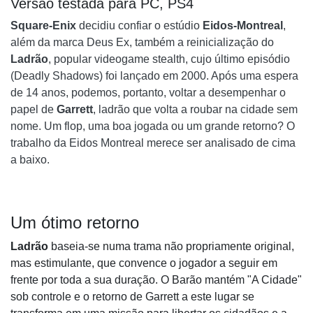
Versão testada para PC, PS4
Square-Enix
decidiu confiar o estúdio
Eidos-Montreal
,
além da marca Deus Ex, também a reinicialização do
Ladrão
, popular videogame stealth, cujo último episódio
(Deadly Shadows) foi lançado em 2000. Após uma espera
de 14 anos, podemos, portanto, voltar a desempenhar o
papel de
Garrett
, ladrão que volta a roubar na cidade sem
nome. Um flop, uma boa jogada ou um grande retorno? O
trabalho da Eidos Montreal merece ser analisado de cima
a baixo.
Um ótimo retorno
Ladrão
baseia-se numa trama não propriamente original,
mas estimulante, que convence o jogador a seguir em
frente por toda a sua duração. O Barão mantém "A Cidade"
sob controle e o retorno de Garrett a este lugar se