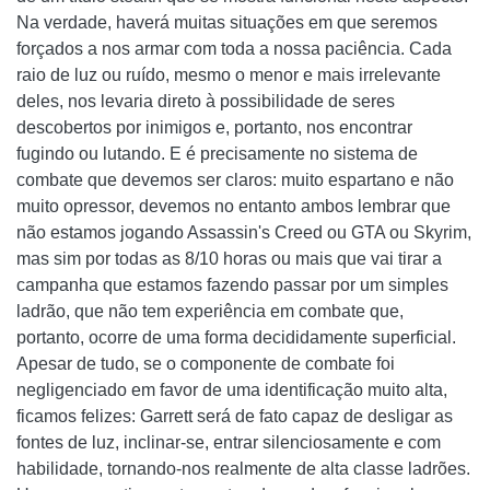
Na verdade, haverá muitas situações em que seremos
forçados a nos armar com toda a nossa paciência. Cada
raio de luz ou ruído, mesmo o menor e mais irrelevante
deles, nos levaria direto à possibilidade de seres
descobertos por inimigos e, portanto, nos encontrar
fugindo ou lutando. E é precisamente no sistema de
combate que devemos ser claros: muito espartano e não
muito opressor, devemos no entanto ambos lembrar que
não estamos jogando Assassin's Creed ou GTA ou Skyrim,
mas sim por todas as 8/10 horas ou mais que vai tirar a
campanha que estamos fazendo passar por um simples
ladrão, que não tem experiência em combate que,
portanto, ocorre de uma forma decididamente superficial.
Apesar de tudo, se o componente de combate foi
negligenciado em favor de uma identificação muito alta,
ficamos felizes: Garrett será de fato capaz de desligar as
fontes de luz, inclinar-se, entrar silenciosamente e com
habilidade, tornando-nos realmente de alta classe ladrões.