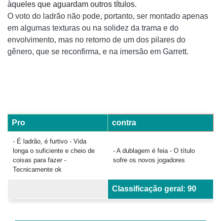
àqueles que aguardam outros títulos.
O voto do ladrão não pode, portanto, ser montado apenas
em algumas texturas ou na solidez da trama e do
envolvimento, mas no retorno de um dos pilares do
gênero, que se reconfirma, e na imersão em Garrett.
Pro
contra
- É ladrão, é furtivo - Vida
longa o suficiente e cheio de
- A dublagem é feia - O título
coisas para fazer -
sofre os novos jogadores
Tecnicamente ok
Classificação geral: 90