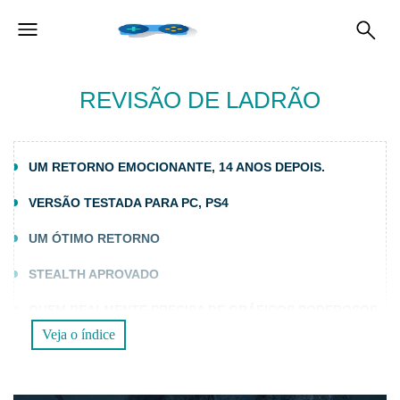
REVISÃO DE LADRÃO
UM RETORNO EMOCIONANTE, 14 ANOS DEPOIS.
VERSÃO TESTADA PARA PC, PS4
UM ÓTIMO RETORNO
STEALTH APROVADO
QUEM REALMENTE PRECISA DE GRÁFICOS PODEROSOS
Veja o índice
COMENTÁRIO FINAL