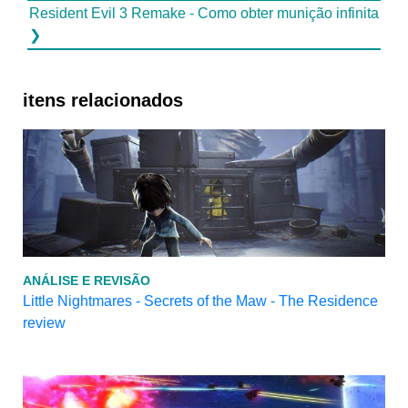
Resident Evil 3 Remake - Como obter munição infinita
❯
itens relacionados
ANÁLISE E REVISÃO
Little Nightmares - Secrets of the Maw - The Residence
review