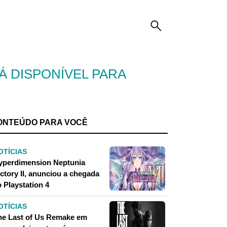
Á DISPONÍVEL PARA
ONTEÚDO PARA VOCÊ
OTÍCIAS
yperdimension Neptunia
ctory II, anunciou a chegada
 Playstation 4
OTÍCIAS
he Last of Us Remake em