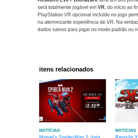
será totalmente jogável em
VR
, do início ao 
PlayStation VR opcional incluído no jogo pe
na aterrorizante experiência de VR. Na verda
dados salvos para jogar no modo padrão ou 
itens relacionados
NOTÍCIAS
NOTÍCIAS
Marvel's Spider-Man 2: data
Revisão Y