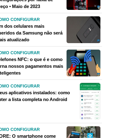
reço • Maio de 2023
OMO CONFIGURAR
m dos celulares mais
ueridos da Samsung não será
ais atualizado
OMO CONFIGURAR
elefones NFC: o que é e como
orna nossos pagamentos mais
teligentes
OMO CONFIGURAR
eus aplicativos instalados: como
bter a lista completa no Android
OMO CONFIGURAR
ORE: O smartphone come