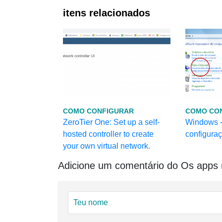
itens relacionados
COMO CONFIGURAR
COMO CO
ZeroTier One: Set up a self-
Windows -
hosted controller to create
configura
your own virtual network.
Adicione um comentário do Os apps m