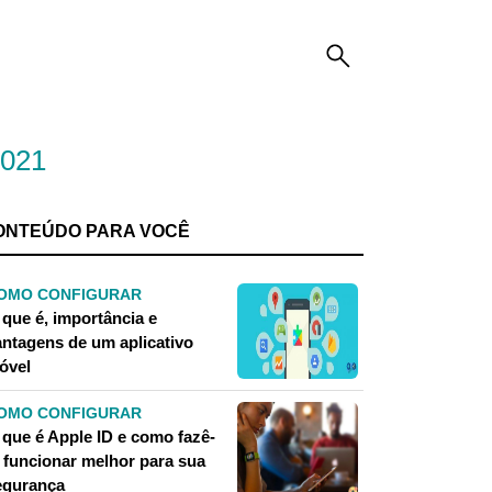
2021
ONTEÚDO PARA VOCÊ
OMO CONFIGURAR
 que é, importância e
antagens de um aplicativo
óvel
OMO CONFIGURAR
 que é Apple ID e como fazê-
o funcionar melhor para sua
egurança