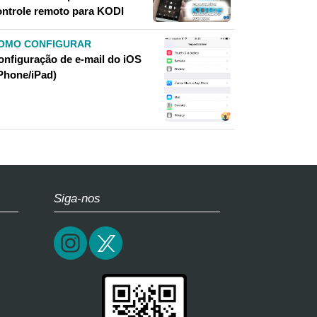
ontrole remoto para KODI
OMO CONFIGURAR
onfiguração de e-mail do iOS
iPhone/iPad)
Siga-nos