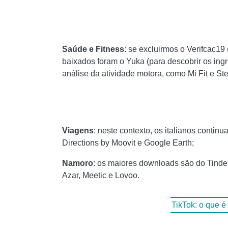
Saúde e Fitness
: se excluirmos o Verifcac19 
baixados foram o Yuka (para descobrir os ing
análise da atividade motora, como Mi Fit e St
Viagens
: neste contexto, os italianos conti
Directions by Moovit e Google Earth;
Namoro
: os maiores downloads são do Tinde
Azar, Meetic e Lovoo.
TikTok: o que é