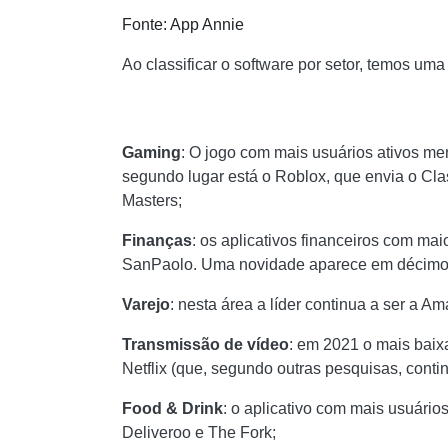
Fonte: App Annie
Ao classificar o software por setor, temos uma
Gaming
: O jogo com mais usuários ativos me
segundo lugar está o Roblox, que envia o Cla
Masters;
Finanças
: os aplicativos financeiros com ma
SanPaolo. Uma novidade aparece em décimo l
Varejo
: nesta área a líder continua a ser a A
Transmissão de vídeo
: em 2021 o mais baix
Netflix (que, segundo outras pesquisas, conti
Food & Drink
: o aplicativo com mais usuário
Deliveroo e The Fork;