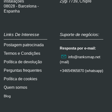
instalações
Zygi 7739, Chipre
08028 - Barcelona -
Espanha
Links De Interesse
Suporte de negócios:
Postagem patrocinada
Resposta por e-mail:
Termos e Condições
info@ranksmap.net
Política de devolução
(mail)
Perguntas frequentes
+34654965870 (whatsapp)
Política de cookies
Quem somos
Blog