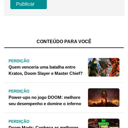
CONTEÚDO PARA VOCÊ
PERDIÇÃO
Quem venceria uma batalha entre
Kratos, Doom Slayer e Master Chief?
PERDIÇÃO
Power-ups no jogo DOOM: melhore
seu desempenho e domine o inferno
PERDIÇÃO
Doom Mods: Conheça as melhores