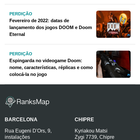
PERDIÇÃO
Fevereiro de 2022: datas de
lançamento dos jogos DOOM e Doom
Eternal
PERDIÇÃO
Espingarda no videogame Doom:
nome, características, réplicas e como
colocá-la no jogo
BARCELONA
CHIPRE
Rua Eugeni D'Ors, 9,
Kyriakou Matsi
instalações
Zygi 7739, Chipre