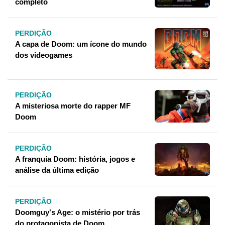
completo
PERDIÇÃO
A capa de Doom: um ícone do mundo
dos videogames
PERDIÇÃO
A misteriosa morte do rapper MF
Doom
PERDIÇÃO
A franquia Doom: história, jogos e
análise da última edição
PERDIÇÃO
Doomguy's Age: o mistério por trás
do protagonista de Doom