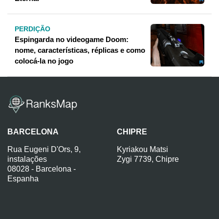
PERDIÇÃO
Espingarda no videogame Doom:
nome, características, réplicas e como
colocá-la no jogo
BARCELONA
CHIPRE
Rua Eugeni D'Ors, 9,
Kyriakou Matsi
instalações
Zygi 7739, Chipre
08028 - Barcelona -
Espanha