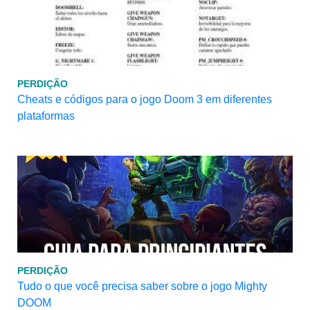
PERDIÇÃO
Cheats e códigos para o jogo Doom 3 em diferentes
plataformas
PERDIÇÃO
Tudo o que você precisa saber sobre o jogo Mighty
DOOM