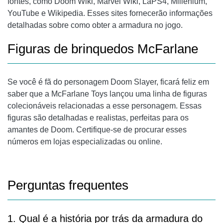
fontes, como Doom Wiki, Marvel Wiki, LaPS4, Millenium,
YouTube e Wikipedia. Esses sites fornecerão informações
detalhadas sobre como obter a armadura no jogo.
Figuras de brinquedos McFarlane
Se você é fã do personagem Doom Slayer, ficará feliz em
saber que a McFarlane Toys lançou uma linha de figuras
colecionáveis ​​relacionadas a esse personagem. Essas
figuras são detalhadas e realistas, perfeitas para os
amantes de Doom. Certifique-se de procurar esses
números em lojas especializadas ou online.
Perguntas frequentes
1. Qual é a história por trás da armadura do