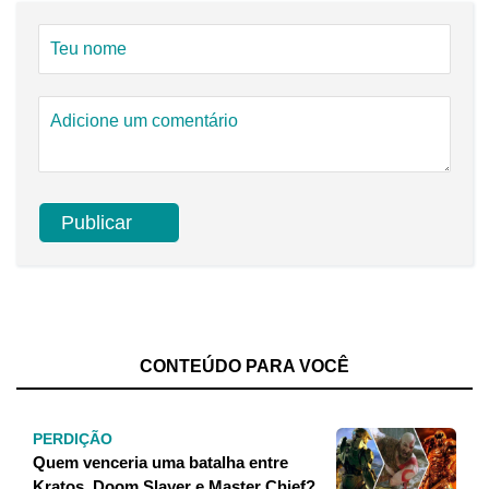
CONTEÚDO PARA VOCÊ
PERDIÇÃO
Quem venceria uma batalha entre
Kratos, Doom Slayer e Master Chief?