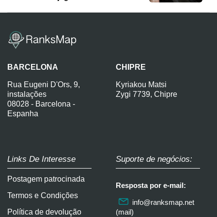
BARCELONA
CHIPRE
Rua Eugeni D'Ors, 9,
Kyriakou Matsi
instalações
Zygi 7739, Chipre
08028 - Barcelona -
Espanha
Links De Interesse
Suporte de negócios:
Postagem patrocinada
Resposta por e-mail:
Termos e Condições
info@ranksmap.net
Política de devolução
(mail)