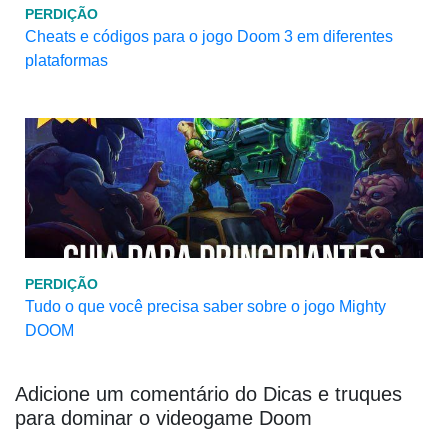
PERDIÇÃO
Cheats e códigos para o jogo Doom 3 em diferentes
plataformas
PERDIÇÃO
Tudo o que você precisa saber sobre o jogo Mighty
DOOM
Adicione um comentário do Dicas e truques
para dominar o videogame Doom