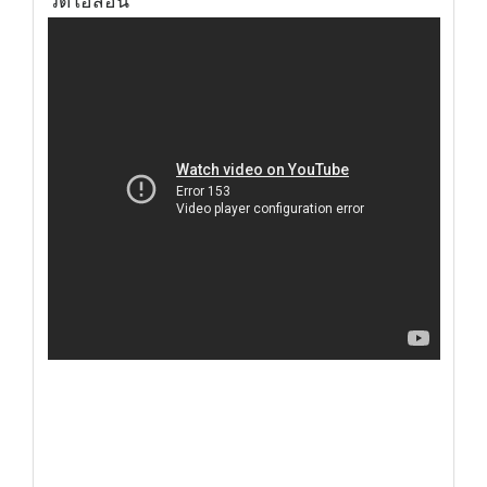
วิดีโอสอน