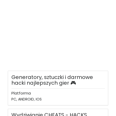
Generatory, sztuczki i darmowe
hacki najlepszych gier 🎮
Platforma
PC, ANDROID, IOS
Wydziwianie CHEATS - HACKS