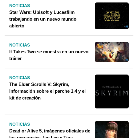
NOTICIAS
Star Wars: Ubisoft y Lucasfilm
trabajando en un nuevo mundo
abierto
NOTICIAS
It Takes Two se muestra en un nuevo
tráiler
NOTICIAS
The Elder Scrolls V: Skyrim,
información sobre el parche 1.4 y el
kit de creación
NOTICIAS
Dead or Alive 5, imágenes oficiales de
los personajes Jan Lee y Tina