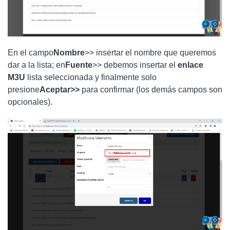
En el campo
Nombre
>> insertar el nombre que queremos
dar a la lista; en
Fuente
>> debemos insertar el
enlace
M3U
lista seleccionada y finalmente solo
presione
Aceptar>>
para confirmar (los demás campos son
opcionales).