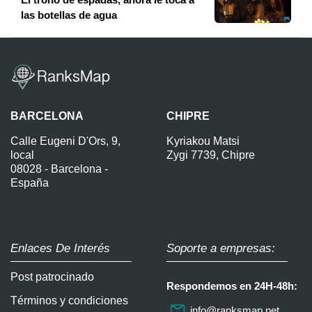
las botellas de agua
BARCELONA
CHIPRE
Calle Eugeni D'Ors, 9,
Kyriakou Matsi
local
Zygi 7739, Chipre
08028 - Barcelona -
España
Enlaces De Interés
Soporte a empresas:
Post patrocinado
Respondemos en 24H-48h:
Términos y condiciones
info@ranksmap.net