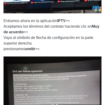
Entramos ahora en la aplicación
IPTV
>>
Aceptamos los términos del contrato haciendo clic en
Muy
de acuerdo
>>
Vaya al símbolo de flecha de configuración en la parte
superior derecha
presionamos
omitir
>>.