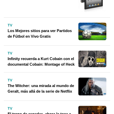
TV
Los Mejores sitios para ver Partidos
de Fútbol en Vivo Gratis
TV
Infinity recuerda a Kurt Cobain con el
documental Cobain: Montage of Heck
TV
The Witcher: una mirada al mundo de
Geralt, más allá de la serie de Netflix
TV
El trono de espadas, ahora le toca a