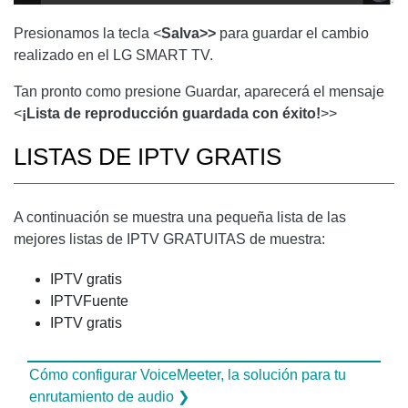
Presionamos la tecla <
Salva>>
para guardar el cambio
realizado en el LG SMART TV.
Tan pronto como presione Guardar, aparecerá el mensaje
<
¡Lista de reproducción guardada con éxito!
>>
LISTAS DE IPTV GRATIS
A continuación se muestra una pequeña lista de las
mejores listas de IPTV GRATUITAS de muestra:
IPTV gratis
IPTVFuente
IPTV gratis
Cómo configurar VoiceMeeter, la solución para tu
enrutamiento de audio ❯