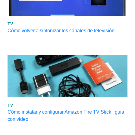
TV
Cómo volver a sintonizar los canales de televisión
TV
Cómo instalar y configurar Amazon Fire TV Stick | guia
con video