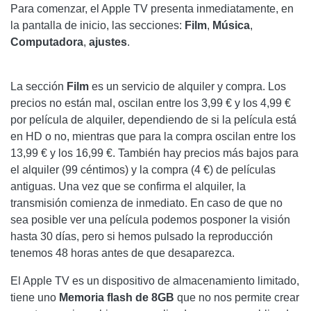
Para comenzar, el Apple TV presenta inmediatamente, en
la pantalla de inicio, las secciones:
Film
,
Música
,
Computadora
,
ajustes
.
La sección
Film
es un servicio de alquiler y compra. Los
precios no están mal, oscilan entre los 3,99 € y los 4,99 €
por película de alquiler, dependiendo de si la película está
en HD o no, mientras que para la compra oscilan entre los
13,99 € y los 16,99 €. También hay precios más bajos para
el alquiler (99 céntimos) y la compra (4 €) de películas
antiguas. Una vez que se confirma el alquiler, la
transmisión comienza de inmediato. En caso de que no
sea posible ver una película podemos posponer la visión
hasta 30 días, pero si hemos pulsado la reproducción
tenemos 48 horas antes de que desaparezca.
El Apple TV es un dispositivo de almacenamiento limitado,
tiene uno
Memoria flash de 8GB
que no nos permite crear