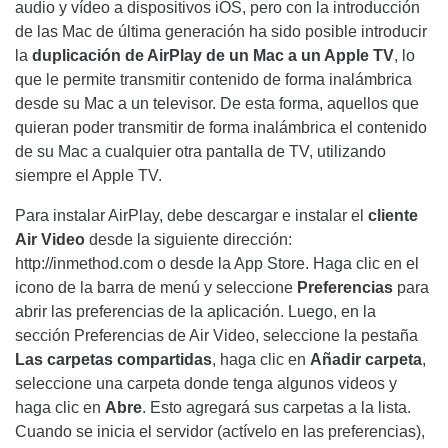
audio y vídeo a dispositivos iOS, pero con la introducción
de las Mac de última generación ha sido posible introducir
la
duplicación de AirPlay de un Mac a un Apple TV
, lo
que le permite transmitir contenido de forma inalámbrica
desde su Mac a un televisor. De esta forma, aquellos que
quieran poder transmitir de forma inalámbrica el contenido
de su Mac a cualquier otra pantalla de TV, utilizando
siempre el Apple TV.
Para instalar AirPlay, debe descargar e instalar el
cliente
Air Video
desde la siguiente dirección:
http://inmethod.com o desde la App Store. Haga clic en el
icono de la barra de menú y seleccione
Preferencias
para
abrir las preferencias de la aplicación. Luego, en la
sección Preferencias de Air Video, seleccione la pestaña
Las carpetas compartidas
, haga clic en
Añadir
carpeta
,
seleccione una carpeta donde tenga algunos videos y
haga clic en
Abre
. Esto agregará sus carpetas a la lista.
Cuando se inicia el servidor (actívelo en las preferencias),