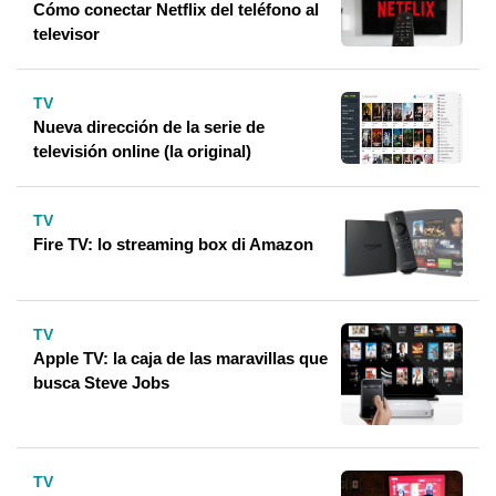
Cómo conectar Netflix del teléfono al
televisor
TV
Nueva dirección de la serie de
televisión online (la original)
TV
Fire TV: lo streaming box di Amazon
TV
Apple TV: la caja de las maravillas que
busca Steve Jobs
TV