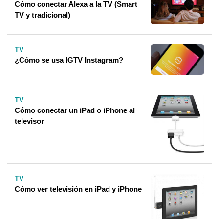
Cómo conectar Alexa a la TV (Smart
TV y tradicional)
TV
¿Cómo se usa IGTV Instagram?
TV
Cómo conectar un iPad o iPhone al
televisor
TV
Cómo ver televisión en iPad y iPhone