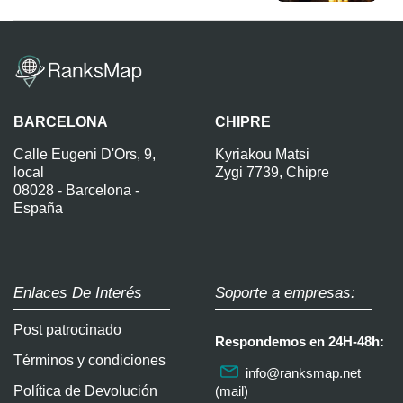
BARCELONA
CHIPRE
Calle Eugeni D'Ors, 9,
Kyriakou Matsi
local
Zygi 7739, Chipre
08028 - Barcelona -
España
Enlaces De Interés
Soporte a empresas:
Post patrocinado
Respondemos en 24H-48h:
Términos y condiciones
info@ranksmap.net
Política de Devolución
(mail)