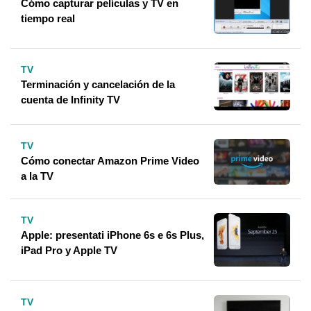
Cómo capturar películas y TV en
tiempo real
TV
Terminación y cancelación de la
cuenta de Infinity TV
TV
Cómo conectar Amazon Prime Video
a la TV
TV
Apple: presentati iPhone 6s e 6s Plus,
iPad Pro y Apple TV
TV