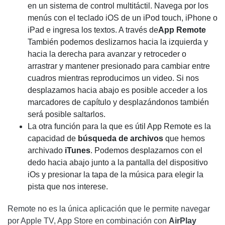
en un sistema de control multitáctil. Navega por los
menús con el teclado iOS de un iPod touch, iPhone o
iPad e ingresa los textos. A través de
App Remote
También podemos deslizarnos hacia la izquierda y
hacia la derecha para avanzar y retroceder o
arrastrar y mantener presionado para cambiar entre
cuadros mientras reproducimos un video. Si nos
desplazamos hacia abajo es posible acceder a los
marcadores de capítulo y desplazándonos también
será posible saltarlos.
La otra función para la que es útil App Remote es la
capacidad de
búsqueda de archivos
que hemos
archivado
iTunes
. Podemos desplazarnos con el
dedo hacia abajo junto a la pantalla del dispositivo
iOs y presionar la tapa de la música para elegir la
pista que nos interese.
Remote no es la única aplicación que le permite navegar
por Apple TV, App Store en combinación con
AirPlay