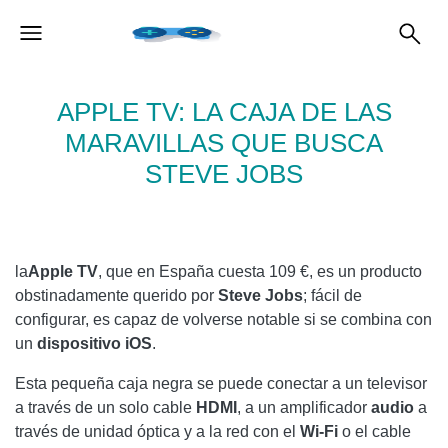
APPLE TV: LA CAJA DE LAS
MARAVILLAS QUE BUSCA
STEVE JOBS
la
Apple TV
, que en España cuesta 109 €, es un producto
obstinadamente querido por
Steve Jobs
; fácil de
configurar, es capaz de volverse notable si se combina con
un
dispositivo iOS
.
Esta pequeña caja negra se puede conectar a un televisor
a través de un solo cable
HDMI
, a un amplificador
audio
a
través de unidad óptica y a la red con el
Wi-Fi
o el cable