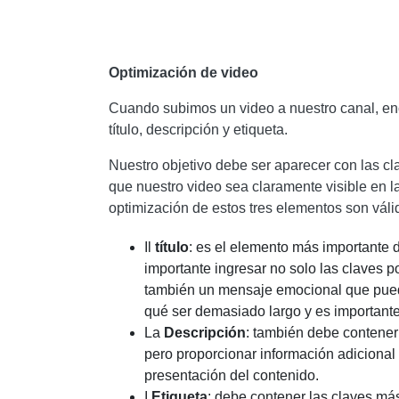
Optimización de video
Cuando subimos un video a nuestro canal, en
título, descripción y etiqueta.
Nuestro objetivo debe ser aparecer con las c
que nuestro video sea claramente visible en
optimización de estos tres elementos son váli
Il
título
: es el elemento más importante 
importante ingresar no solo las claves p
también un mensaje emocional que pueda
qué ser demasiado largo y es importante 
La
Descripción
: también debe contener
pero proporcionar información adicional a
presentación del contenido.
I
Etiqueta
: debe contener las claves más