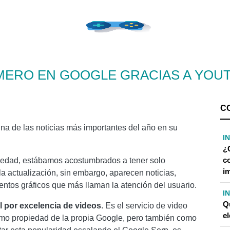
MERO EN GOOGLE GRACIAS A YOU
C
a de las noticias más importantes del año en su
I
¿
c
novedad, estábamos acostumbrados a tener solo
i
la actualización, sin embargo, aparecen noticias,
tos gráficos que más llaman la atención del usuario.
I
Q
l por excelencia de videos
. Es el servicio de video
el
omo propiedad de la propia Google, pero también como