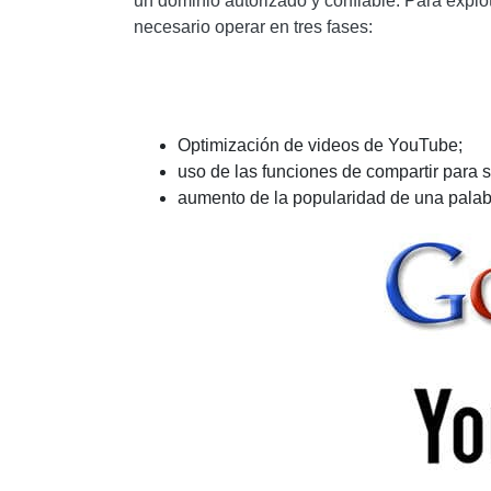
un dominio autorizado y confiable. Para explo
necesario operar en tres fases:
Optimización de videos de YouTube;
uso de las funciones de compartir para s
aumento de la popularidad de una palabr