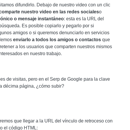
itamos difundirlo. Debajo de nuestro video con un clic
comparte nuestro video en las redes sociales
o
trónico o mensaje instantáneo
: esta es la URL del
búsqueda. Es posible copiarlo y pegarlo por si
lgunos amigos o si queremos denunciarlo en servicios
odemos
enviarlo a todos los amigos o contactos
que
 retener a los usuarios que comparten nuestros mismos
teresados ​​en nuestro trabajo.
s de visitas, pero en el Serp de Google para la clave
la décima página, ¿cómo subir?
dremos que llegar a la URL del vínculo de retroceso con
do el código HTML: