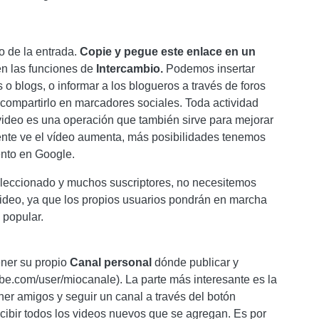
o de la entrada.
Copie y pegue este enlace en un
n las funciones de
Intercambio.
Podemos insertar
s o blogs, o informar a los blogueros a través de foros
compartirlo en marcadores sociales. Toda actividad
 video es una operación que también sirve para mejorar
nte ve el vídeo aumenta, más posibilidades tenemos
ento en Google.
eleccionado y muchos suscriptores, no necesitemos
video, ya que los propios usuarios pondrán en marcha
 popular.
ner su propio
Canal personal
dónde publicar y
be.com/user/miocanale). La parte más interesante es la
ner amigos y seguir un canal a través del botón
ecibir todos los videos nuevos que se agregan. Es por