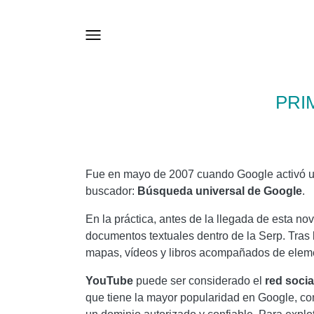
PRI
Fue en mayo de 2007 cuando Google activó un
buscador:
Búsqueda universal de Google
.
En la práctica, antes de la llegada de esta 
documentos textuales dentro de la Serp. Tras 
mapas, vídeos y libros acompañados de elemen
YouTube
puede ser considerado el
red socia
que tiene la mayor popularidad en Google, c