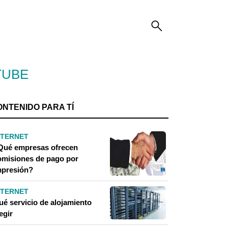
TUBE
ONTENIDO PARA TÍ
NTERNET
Qué empresas ofrecen
omisiones de pago por
mpresión?
NTERNET
ué servicio de alojamiento
egir