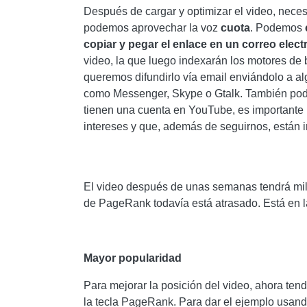
Después de cargar y optimizar el video, neces
podemos aprovechar la voz
cuota
. Podemos
copiar y pegar el enlace en un correo elec
video, la que luego indexarán los motores de 
queremos difundirlo vía email enviándolo a a
como Messenger, Skype o Gtalk. También p
tienen una cuenta en YouTube, es importante
intereses y que, además de seguirnos, están in
El video después de unas semanas tendrá mile
de PageRank todavía está atrasado. Está en 
Mayor popularidad
Para mejorar la posición del video, ahora ten
la tecla PageRank. Para dar el ejemplo usan