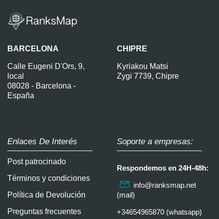
BARCELONA
CHIPRE
Calle Eugeni D'Ors, 9,
Kyriakou Matsi
local
Zygi 7739, Chipre
08028 - Barcelona -
España
Enlaces De Interés
Soporte a empresas:
Post patrocinado
Respondemos en 24H-48h:
Términos y condiciones
info@ranksmap.net
Política de Devolución
(mail)
Preguntas frecuentes
+34654965870 (whatsapp)