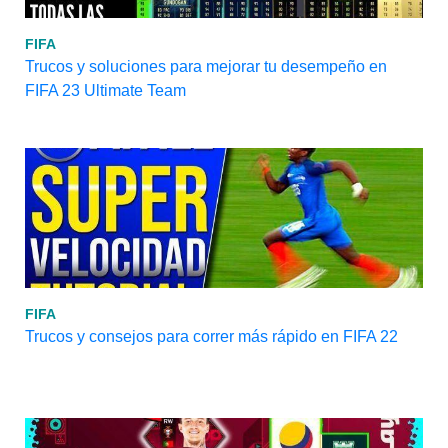
FIFA
Trucos y soluciones para mejorar tu desempeño en
FIFA 23 Ultimate Team
FIFA
Trucos y consejos para correr más rápido en FIFA 22