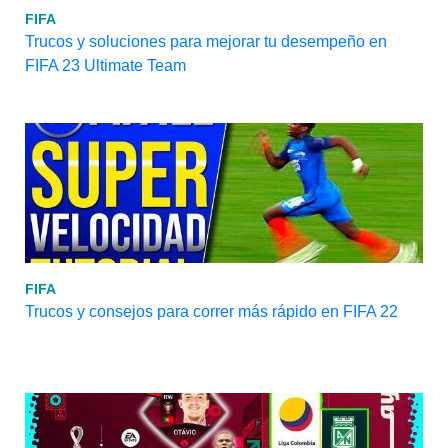
FIFA
Trucos y soluciones para mejorar tu desempeño en
FIFA 23 Ultimate Team
FIFA
Trucos y consejos para correr más rápido en FIFA 22