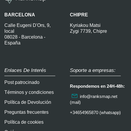
BARCELONA
CHIPRE
Calle Eugeni D'Ors, 9,
Kyriakou Matsi
local
Zygi 7739, Chipre
08028 - Barcelona -
España
Enlaces De Interés
Soporte a empresas:
Post patrocinado
Respondemos en 24H-48h:
Términos y condiciones
info@ranksmap.net
Política de Devolución
(mail)
Preguntas frecuentes
+34654965870 (whatsapp)
Política de cookies