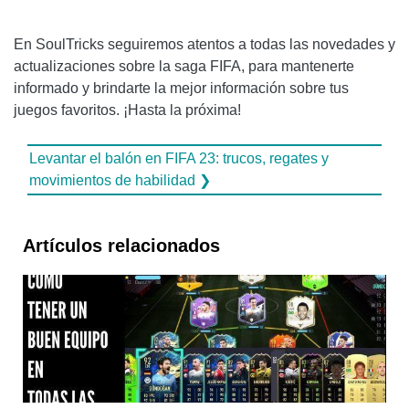
En SoulTricks seguiremos atentos a todas las novedades y
actualizaciones sobre la saga FIFA, para mantenerte
informado y brindarte la mejor información sobre tus
juegos favoritos. ¡Hasta la próxima!
Levantar el balón en FIFA 23: trucos, regates y
movimientos de habilidad ❯
Artículos relacionados