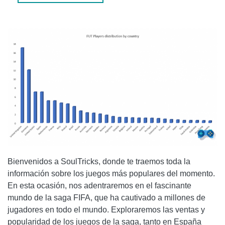
1. ¿CUÁL ES EL JUEGO DE LA SAGA FIFA MÁS VENDIDO
DE TODOS LOS TIEMPOS?
2. ¿CUÁNDO SE LANZARÁ FIFA 23?
CONCLUSIÓN
Bienvenidos a SoulTricks, donde te traemos toda la
información sobre los juegos más populares del momento.
En esta ocasión, nos adentraremos en el fascinante
mundo de la saga FIFA, que ha cautivado a millones de
jugadores en todo el mundo. Exploraremos las ventas y
popularidad de los juegos de la saga, tanto en España