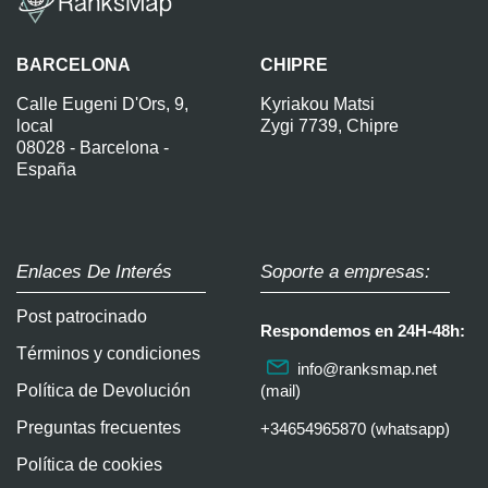
BARCELONA
CHIPRE
Calle Eugeni D'Ors, 9,
Kyriakou Matsi
local
Zygi 7739, Chipre
08028 - Barcelona -
España
Enlaces De Interés
Soporte a empresas:
Post patrocinado
Respondemos en 24H-48h:
Términos y condiciones
info@ranksmap.net
Política de Devolución
(mail)
Preguntas frecuentes
+34654965870 (whatsapp)
Política de cookies