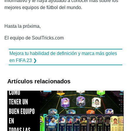
informativo y te haya ayudado a conocer más sobre los
mejores equipos de fútbol del mundo.
Hasta la próxima,
El equipo de SoulTricks.com
Mejora tu habilidad de definición y marca más goles
en FIFA 23 ❯
Artículos relacionados