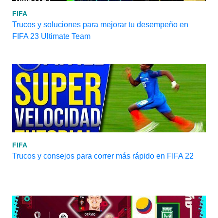
FIFA
Trucos y soluciones para mejorar tu desempeño en
FIFA 23 Ultimate Team
FIFA
Trucos y consejos para correr más rápido en FIFA 22