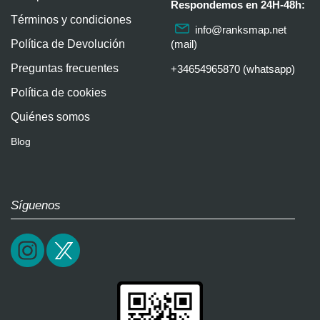
Respondemos en 24H-48h:
Términos y condiciones
info@ranksmap.net
Política de Devolución
(mail)
Preguntas frecuentes
+34654965870 (whatsapp)
Política de cookies
Quiénes somos
Blog
Síguenos