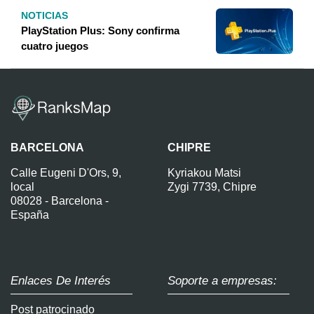
NOTICIAS
PlayStation Plus: Sony confirma
cuatro juegos
BARCELONA
CHIPRE
Calle Eugeni D'Ors, 9,
Kyriakou Matsi
local
Zygi 7739, Chipre
08028 - Barcelona -
España
Enlaces De Interés
Soporte a empresas:
Post patrocinado