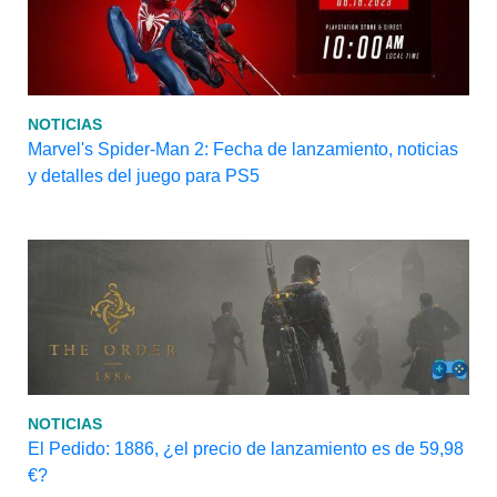
NOTICIAS
Marvel's Spider-Man 2: Fecha de lanzamiento, noticias
y detalles del juego para PS5
NOTICIAS
El Pedido: 1886, ¿el precio de lanzamiento es de 59,98
€?