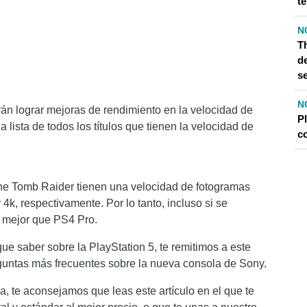
t
N
T
d
s
N
rán lograr mejoras de rendimiento en la velocidad de
P
a lista de todos los títulos que tienen la velocidad de
c
he Tomb Raider tienen una velocidad de fotogramas
k, respectivamente. Por lo tanto, incluso si se
 mejor que PS4 Pro.
ue saber sobre la PlayStation 5, te remitimos a este
eguntas más frecuentes sobre la nueva consola de Sony.
, te aconsejamos que leas este artículo en el que te