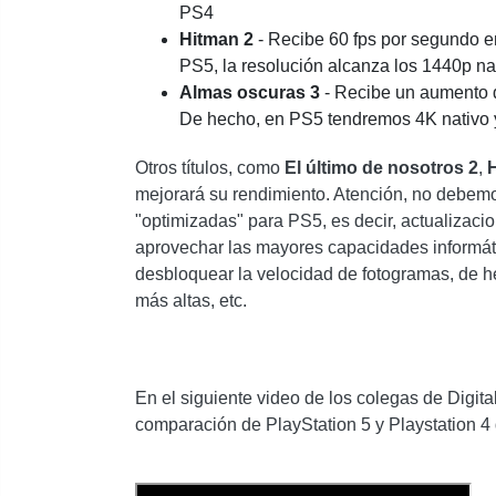
PS4
Hitman 2
- Recibe 60 fps por segundo 
PS5, la resolución alcanza los 1440p na
Almas oscuras 3
- Recibe un aumento d
De hecho, en PS5 tendremos 4K nativo y 
Otros títulos, como
El último de nosotros 2
,
mejorará su rendimiento. Atención, no debemo
"optimizadas" para PS5, es decir, actualizaci
aprovechar las mayores capacidades informát
desbloquear la velocidad de fotogramas, de h
más altas, etc.
En el siguiente video de los colegas de Digit
comparación de PlayStation 5 y Playstation 4