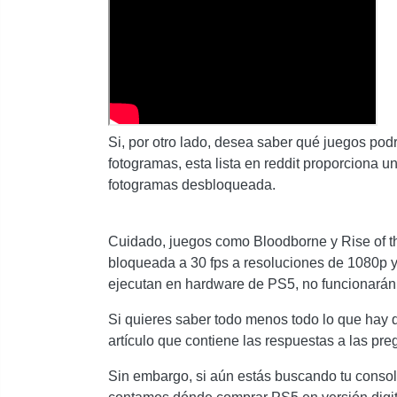
Si, por otro lado, desea saber qué juegos pod
fotogramas, esta lista en reddit proporciona un
fotogramas desbloqueada.
Cuidado, juegos como Bloodborne y Rise of t
bloqueada a 30 fps a resoluciones de 1080p y 4
ejecutan en hardware de PS5, no funcionarán
Si quieres saber todo menos todo lo que hay q
artículo que contiene las respuestas a las pr
Sin embargo, si aún estás buscando tu consola