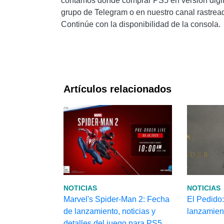
contamos dónde comprar PS5 en versión digital
grupo de Telegram o en nuestro canal rastrea
Continúe con la disponibilidad de la consola.
Artículos relacionados
NOTICIAS
NOTICIAS
Marvel's Spider-Man 2: Fecha
El Pedido:
de lanzamiento, noticias y
lanzamien
detalles del juego para PS5