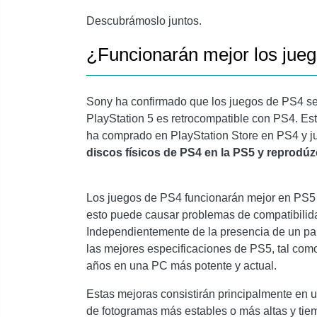
Descubrámoslo juntos.
¿Funcionarán mejor los jue
Sony ha confirmado que los juegos de PS4 se 
PlayStation 5 es retrocompatible con PS4. Es
ha comprado en PlayStation Store en PS4 y j
discos físicos de PS4 en la PS5 y reprodú
Los juegos de PS4 funcionarán mejor en PS5 
esto puede causar problemas de compatibilida
Independientemente de la presencia de un pa
las mejores especificaciones de PS5, tal com
años en una PC más potente y actual.
Estas mejoras consistirán principalmente en u
de fotogramas más estables o más altas y tiem