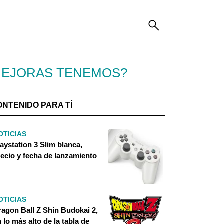
 MEJORAS TENEMOS?
ONTENIDO PARA TÍ
OTICIAS
aystation 3 Slim blanca,
recio y fecha de lanzamiento
OTICIAS
ragon Ball Z Shin Budokai 2,
 lo más alto de la tabla de