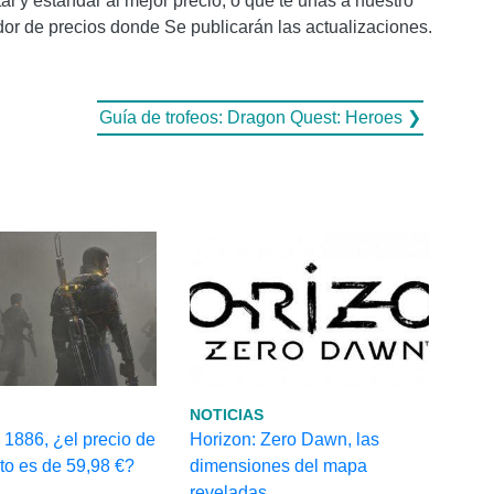
 y estándar al mejor precio, o que te unas a nuestro
dor de precios donde Se publicarán las actualizaciones.
Guía de trofeos: Dragon Quest: Heroes ❯
NOTICIAS
 1886, ¿el precio de
Horizon: Zero Dawn, las
to es de 59,98 €?
dimensiones del mapa
reveladas