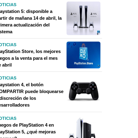
OTICIAS
aystation 5: disponible a
rtir de mañana 14 de abril, la
imera actualización del
istema
OTICIAS
layStation Store, los mejores
egos a la venta para el mes
 abril
OTICIAS
aystation 4, el botón
OMPARTIR puede bloquearse
discreción de los
esarrolladores
OTICIAS
uegos de PlayStation 4 en
layStation 5, ¿qué mejoras