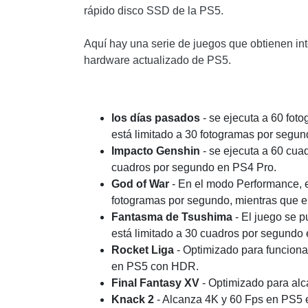
rápido disco SSD de la PS5.
Aquí hay una serie de juegos que obtienen i
hardware actualizado de PS5.
los días pasados
- se ejecuta a 60 fo
está limitado a 30 fotogramas por segu
Impacto Genshin
- se ejecuta a 60 cu
cuadros por segundo en PS4 Pro.
God of War
- En el modo Performance, el
fotogramas por segundo, mientras que e
Fantasma de Tsushima
- El juego se 
está limitado a 30 cuadros por segundo
Rocket Liga
- Optimizado para funciona
en PS5 con HDR.
Final Fantasy XV
- Optimizado para alc
Knack 2
- Alcanza 4K y 60 Fps en PS5 