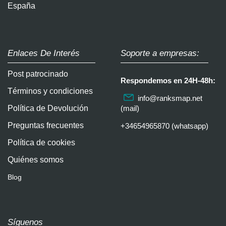
España
Enlaces De Interés
Soporte a empresas:
Post patrocinado
Respondemos en 24H-48h:
Términos y condiciones
info@ranksmap.net
Política de Devolución
(mail)
Preguntas frecuentes
+34654965870 (whatsapp)
Política de cookies
Quiénes somos
Blog
Síguenos