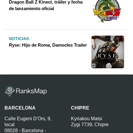
Dragon Ball Z Kinect, tráiler y fecha
de lanzamiento oficial
NOTICIAS
Ryse: Hijo de Roma, Damocles Trailer
BARCELONA
CHIPRE
Calle Eugeni D'Ors, 9,
Kyriakou Matsi
local
Zygi 7739, Chipre
08028 - Barcelona -