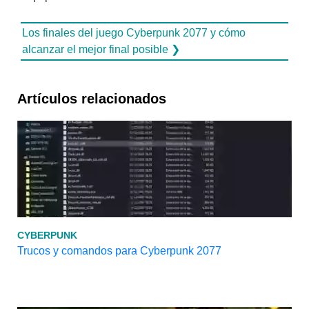
Los finales del juego Cyberpunk 2077 y cómo
alcanzar el mejor final posible ❯
Artículos relacionados
CYBERPUNK
Trucos y comandos para Cyberpunk 2077