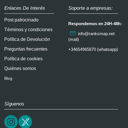
Enlaces De Interés
Soporte a empresas:
Post patrocinado
Respondemos en 24H-48h:
Términos y condiciones
info@ranksmap.net
Política de Devolución
(mail)
Preguntas frecuentes
+34654965870 (whatsapp)
Política de cookies
Quiénes somos
Blog
Síguenos