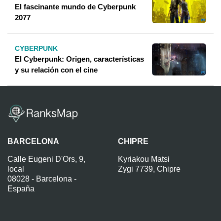
El fascinante mundo de Cyberpunk
2077
CYBERPUNK
El Cyberpunk: Origen, características
y su relación con el cine
BARCELONA
CHIPRE
Calle Eugeni D'Ors, 9,
Kyriakou Matsi
local
Zygi 7739, Chipre
08028 - Barcelona -
España