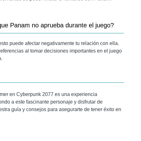
que Panam no aprueba durante el juego?
to puede afectar negativamente tu relación con ella.
referencias al tomar decisiones importantes en el juego
.
lmer en Cyberpunk 2077 es una experiencia
ndo a este fascinante personaje y disfrutar de
stra guía y consejos para asegurarte de tener éxito en