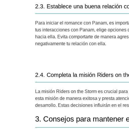
2.3. Establece una buena relación 
Para iniciar el romance con Panam, es import
tus interacciones con Panam, elige opciones 
hacia ella. Evita comportarte de manera agresi
negativamente tu relación con ella.
2.4. Completa la misión Riders on t
La misión Riders on the Storm es crucial par
esta misión de manera exitosa y presta atenc
desarrollo. Estas decisiones influirán en el re
3. Consejos para mantener