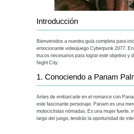
Introducción
Bienvenidos a nuestra guía completa para ini
emocionante videojuego Cyberpunk 2077. En es
trucos necesarios para lograr este objetivo y 
Night City.
1. Conociendo a Panam Pal
Antes de embarcarte en el romance con Pana
este fascinante personaje. Panam es una merc
motociclistas nómadas. Es una mujer fuerte, in
largo del juego, tendrás la oportunidad de inte