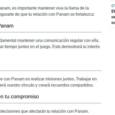
C
nam, es importante mantener viva la llama de la
E
gurarte de que tu relación con Panam se fortalezca:
ca
co
 Panam
damental mantener una comunicación regular con ella.
r tiempo juntos en el juego. Esto demostrará tu interés
e con Panam es realizar misiones juntos. Trabajar en
cerá vuestro vínculo y creará recuerdos compartidos.
en tu compromiso
s decisiones que afectarán tu relación con Panam.