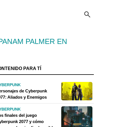
 PANAM PALMER EN
ONTENIDO PARA TÍ
YBERPUNK
ersonajes de Cyberpunk
077: Aliados y Enemigos
YBERPUNK
s finales del juego
yberpunk 2077 y cómo