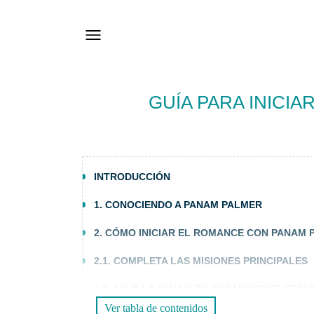
GUÍA PARA INICI
INTRODUCCIÓN
1. CONOCIENDO A PANAM PALMER
2. CÓMO INICIAR EL ROMANCE CON PANAM
2.1. COMPLETA LAS MISIONES PRINCIPALES
2.2. AYUDA A PANAM EN SUS MISIONES SEC
Ver tabla de contenidos