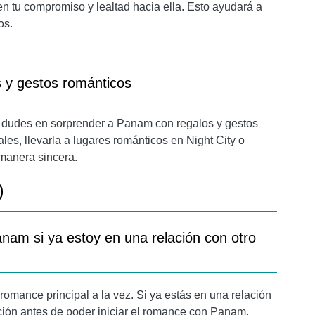
 tu compromiso y lealtad hacia ella. Esto ayudará a
os.
 y gestos románticos
o dudes en sorprender a Panam con regalos y gestos
es, llevarla a lugares románticos en Night City o
manera sincera.
)
nam si ya estoy en una relación con otro
omance principal a la vez. Si ya estás en una relación
ción antes de poder iniciar el romance con Panam.