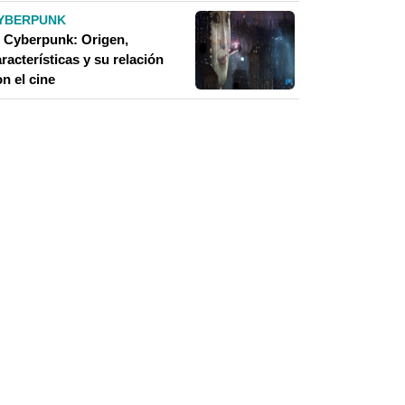
YBERPUNK
l Cyberpunk: Origen,
racterísticas y su relación
n el cine