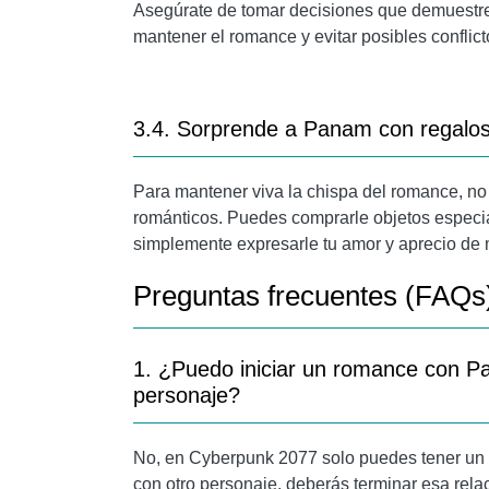
Asegúrate de tomar decisiones que demuestren
mantener el romance y evitar posibles conflict
3.4. Sorprende a Panam con regalos
Para mantener viva la chispa del romance, n
románticos. Puedes comprarle objetos especial
simplemente expresarle tu amor y aprecio de 
Preguntas frecuentes (FAQs
1. ¿Puedo iniciar un romance con Pa
personaje?
No, en Cyberpunk 2077 solo puedes tener un r
con otro personaje, deberás terminar esa rela