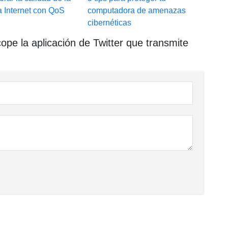
a Internet con QoS
computadora de amenazas
cibernéticas
pe la aplicación de Twitter que transmite