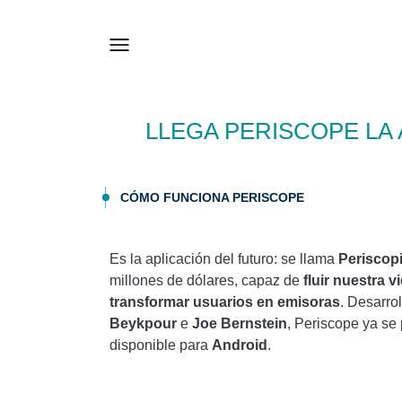
LLEGA PERISCOPE LA
CÓMO FUNCIONA PERISCOPE
Es la aplicación del futuro: se llama
Periscop
millones de dólares, capaz de
fluir nuestra v
transformar usuarios en emisoras
. Desarro
Beykpour
e
Joe Bernstein
, Periscope ya se
disponible para
Android
.