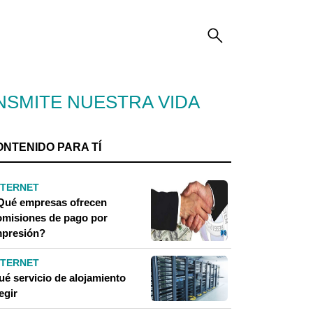
NSMITE NUESTRA VIDA
ONTENIDO PARA TÍ
NTERNET
Qué empresas ofrecen
omisiones de pago por
mpresión?
NTERNET
ué servicio de alojamiento
egir