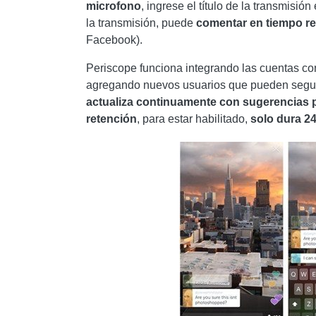
microfono
, ingrese el título de la transmisió
la transmisión, puede
comentar en tiempo re
Facebook).
Periscope funciona integrando las cuentas co
agregando nuevos usuarios que pueden segui
actualiza continuamente con sugerencias 
retención
, para estar habilitado,
solo dura 2