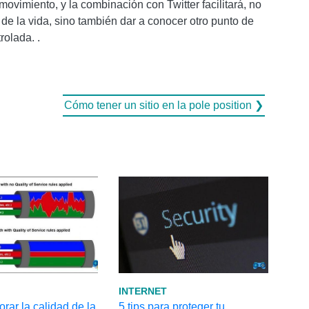
movimiento, y la combinación con Twitter facilitará, no
e la vida, sino también dar a conocer otro punto de
rolada. .
Cómo tener un sitio en la pole position ❯
INTERNET
ar la calidad de la
5 tips para proteger tu