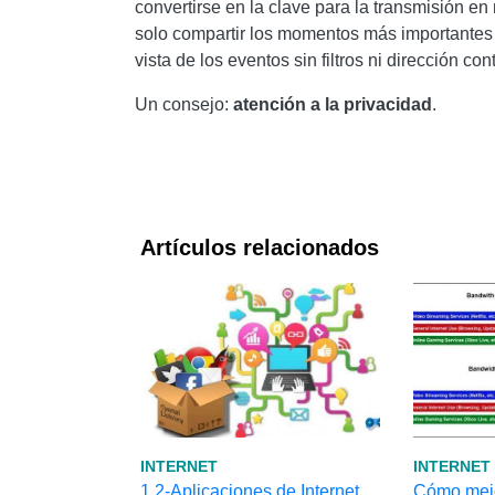
convertirse en la clave para la transmisión en 
solo compartir los momentos más importantes d
vista de los eventos sin filtros ni dirección cont
Un consejo:
atención a la privacidad
.
Artículos relacionados
INTERNET
INTERNET
1.2-Aplicaciones de Internet
Cómo mejor