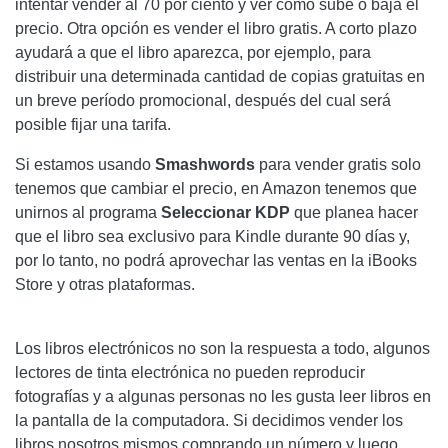
intentar vender al 70 por ciento y ver cómo sube o baja el
precio. Otra opción es vender el libro gratis. A corto plazo
ayudará a que el libro aparezca, por ejemplo, para
distribuir una determinada cantidad de copias gratuitas en
un breve período promocional, después del cual será
posible fijar una tarifa.
Si estamos usando
Smashwords
para vender gratis solo
tenemos que cambiar el precio, en Amazon tenemos que
unirnos al programa
Seleccionar KDP
que planea hacer
que el libro sea exclusivo para Kindle durante 90 días y,
por lo tanto, no podrá aprovechar las ventas en la iBooks
Store y otras plataformas.
Los libros electrónicos no son la respuesta a todo, algunos
lectores de tinta electrónica no pueden reproducir
fotografías y a algunas personas no les gusta leer libros en
la pantalla de la computadora. Si decidimos vender los
libros nosotros mismos comprando un número y luego