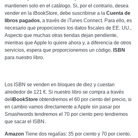
mantienen solo en el catálogo. Si, por el contrario, desea
vender en la iBookStore, debe suscribirse a la
Cuenta de
libros pagados
, a través de iTunes Connect. Para ello, es
necesario que proporciones los datos fiscales de EE. UU.,
Aspecto que muchas otras tiendas dejan pendiente,
mientras que Apple lo quiere ahora y, a diferencia de otros
servicios, espera que proporcionemos un código.
ISBN
para nuestro libro.
Los ISBN se venden en bloques de diez y cuestan
alrededor de 121 €. Si nuestro libro se compra a través
del
iBookStore
obtendremos el 60 por ciento del precio, si
en cambio vamos directamente a Apple sin pasar por
Smashwords tendremos el 70 por ciento pero tendremos
que sacar el ISBN.
Amazon
Tiene dos regalías: 35 por ciento y 70 por ciento.