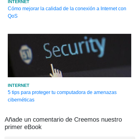
INTERNET
Cómo mejorar la calidad de la conexión a Internet con
QoS
INTERNET
5 tips para proteger tu computadora de amenazas
cibernéticas
Añade un comentario de Creemos nuestro
primer eBook