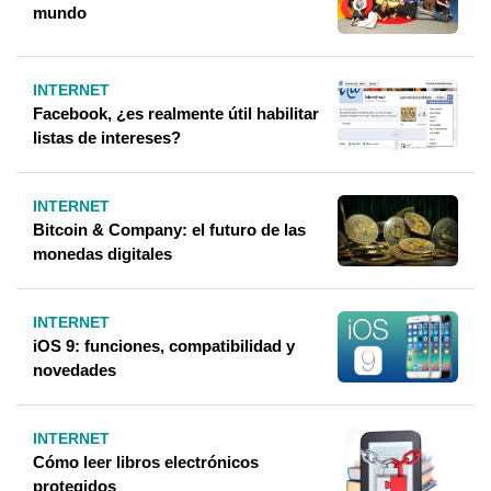
mundo
INTERNET
Facebook, ¿es realmente útil habilitar
listas de intereses?
INTERNET
Bitcoin & Company: el futuro de las
monedas digitales
INTERNET
iOS 9: funciones, compatibilidad y
novedades
INTERNET
Cómo leer libros electrónicos
protegidos