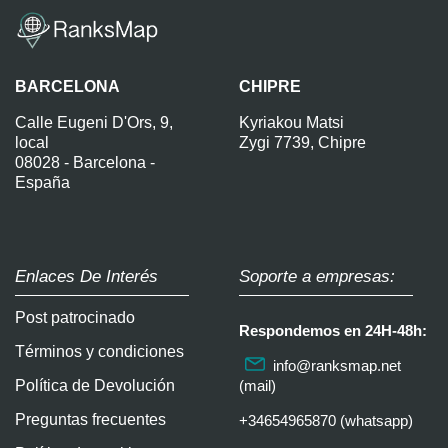
BARCELONA
CHIPRE
Calle Eugeni D'Ors, 9,
Kyriakou Matsi
local
Zygi 7739, Chipre
08028 - Barcelona -
España
Enlaces De Interés
Soporte a empresas:
Post patrocinado
Respondemos en 24H-48h:
Términos y condiciones
info@ranksmap.net
Política de Devolución
(mail)
Preguntas frecuentes
+34654965870 (whatsapp)