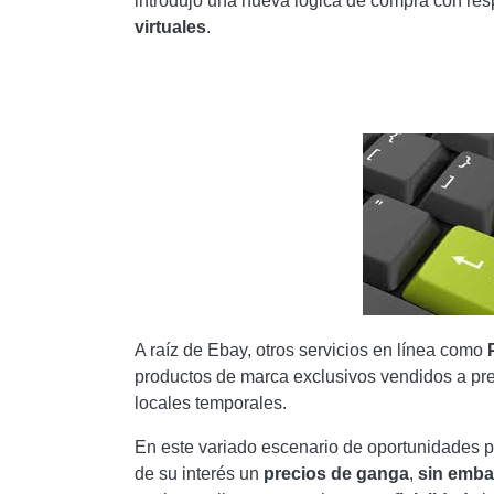
introdujo una nueva lógica de compra con res
virtuales
.
A raíz de Ebay, otros servicios en línea como
productos de marca exclusivos vendidos a pr
locales temporales.
En este variado escenario de oportunidades p
de su interés un
precios de ganga
,
sin emba