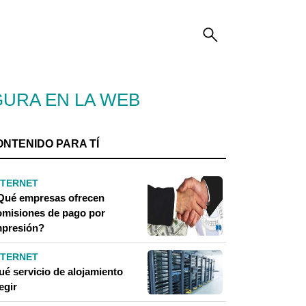
URA EN LA WEB
ONTENIDO PARA TÍ
NTERNET
Qué empresas ofrecen
omisiones de pago por
mpresión?
NTERNET
ué servicio de alojamiento
egir