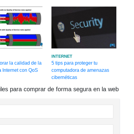
INTERNET
ar la calidad de la
5 tips para proteger tu
a Internet con QoS
computadora de amenazas
cibernéticas
les para comprar de forma segura en la web