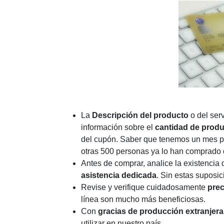
La
Descripción del producto
o del ser
información sobre el
cantidad de produ
del cupón. Saber que tenemos un mes pa
otras 500 personas ya lo han comprado 
Antes de comprar, analice la existencia 
asistencia dedicada
. Sin estas suposic
Revise y verifique cuidadosamente
prec
línea son mucho más beneficiosas.
Con
gracias
de producción extranjera
utilizar en nuestro país.