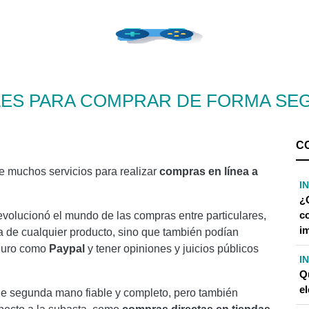
LES PARA COMPRAR DE FORMA SEG
C
 muchos servicios para realizar
compras en línea a
I
¿
c
evolucionó el mundo de las compras entre particulares,
i
a de cualquier producto, sino que también podían
eguro como
Paypal
y tener opiniones y juicios públicos
I
Q
el
de segunda mano fiable y completo, pero también