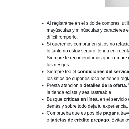
Al registrarse en el sitio de compras, uti
mayúsculas y minúsculas y caracteres es
difícil romperlo.
Si queremos comprar en sitios no relac
lo tanto no estoy seguro, tenga en cuent
Siempre le recomendamos que compre en s
los riesgos.
Siempre lea el
condiciones del servici
los sitios de cupones locales tienen regla
Presta atencion a
detalles de la oferta
.
la tienda exista y sea rastreable
Busque
críticas
en línea.
en el servicio
demás y sobre todo deja tu experiencia.
Comprueba que es posible
pagar
a trav
o
tarjetas de crédito prepago
. Evitamo