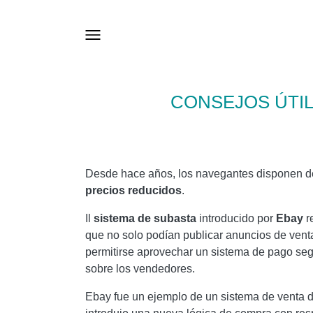
CONSEJOS ÚTI
Desde hace años, los navegantes disponen de
precios reducidos
.
Il
sistema de subasta
introducido por
Ebay
r
que no solo podían publicar anuncios de vent
permitirse aprovechar un sistema de pago s
sobre los vendedores.
Ebay fue un ejemplo de un sistema de venta 