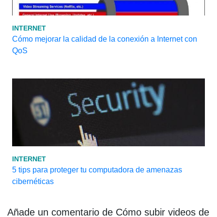
INTERNET
Cómo mejorar la calidad de la conexión a Internet con
QoS
INTERNET
5 tips para proteger tu computadora de amenazas
cibernéticas
Añade un comentario de Cómo subir videos de