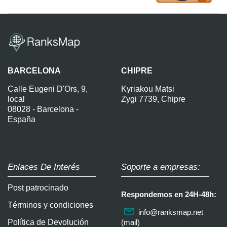
BARCELONA
CHIPRE
Calle Eugeni D'Ors, 9,
Kyriakou Matsi
local
Zygi 7739, Chipre
08028 - Barcelona -
España
Enlaces De Interés
Soporte a empresas:
Post patrocinado
Respondemos en 24H-48h:
Términos y condiciones
info@ranksmap.net
Política de Devolución
(mail)