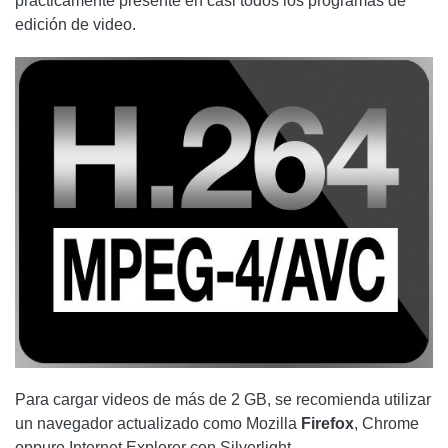
prácticamente presente en casi todos los programas de
edición de video.
Para cargar videos de más de 2 GB, se recomienda utilizar
un navegador actualizado como Mozilla
Firefox
, Chrome
oppure
Internet
Explorer con Silverlight.