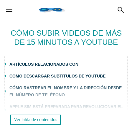
CÓMO SUBIR VIDEOS DE MÁS
DE 15 MINUTOS A YOUTUBE
ARTÍCULOS RELACIONADOS CON
CÓMO DESCARGAR SUBTÍTULOS DE YOUTUBE
CÓMO RASTREAR EL NOMBRE Y LA DIRECCIÓN DESDE
EL NÚMERO DE TELÉFONO
APPLE SIM ESTÁ PREPARADA PARA REVOLUCIONAR EL
MERCADO DE LA INDUSTRIA DE LA TELEFONÍA
Ver tabla de contenidos
MEJOR SITIO DE VIAJES