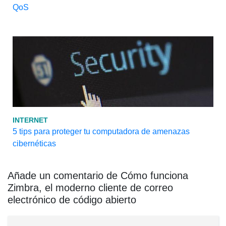
QoS
INTERNET
5 tips para proteger tu computadora de amenazas
cibernéticas
Añade un comentario de Cómo funciona
Zimbra, el moderno cliente de correo
electrónico de código abierto