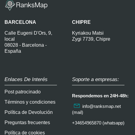
BARCELONA
CHIPRE
Calle Eugeni D'Ors, 9,
Kyriakou Matsi
local
Zygi 7739, Chipre
08028 - Barcelona -
España
Enlaces De Interés
Soporte a empresas:
Post patrocinado
Respondemos en 24H-48h:
Términos y condiciones
info@ranksmap.net
Política de Devolución
(mail)
Preguntas frecuentes
+34654965870 (whatsapp)
Política de cookies