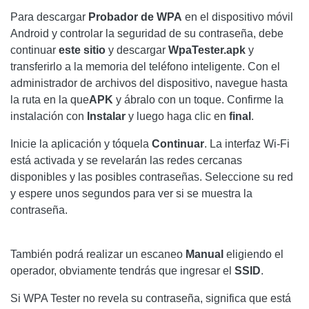
Para descargar
Probador de WPA
en el dispositivo móvil
Android y controlar la seguridad de su contraseña, debe
continuar
este sitio
y descargar
WpaTester.apk
y
transferirlo a la memoria del teléfono inteligente. Con el
administrador de archivos del dispositivo, navegue hasta
la ruta en la que
APK
y ábralo con un toque. Confirme la
instalación con
Instalar
y luego haga clic en
final
.
Inicie la aplicación y tóquela
Continuar
. La interfaz Wi-Fi
está activada y se revelarán las redes cercanas
disponibles y las posibles contraseñas. Seleccione su red
y espere unos segundos para ver si se muestra la
contraseña.
También podrá realizar un escaneo
Manual
eligiendo el
operador, obviamente tendrás que ingresar el
SSID
.
Si WPA Tester no revela su contraseña, significa que está