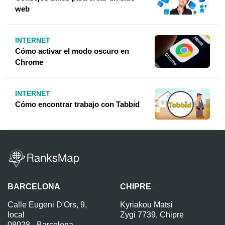
web
INTERNET
Cómo activar el modo oscuro en
Chrome
INTERNET
Cómo encontrar trabajo con Tabbid
BARCELONA
CHIPRE
Calle Eugeni D'Ors, 9,
Kyriakou Matsi
local
Zygi 7739, Chipre
08028 - Barcelona -