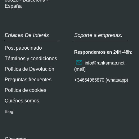
España
Enlaces De Interés
Soporte a empresas:
Post patrocinado
Respondemos en 24H-48h:
Términos y condiciones
info@ranksmap.net
Política de Devolución
(mail)
Preguntas frecuentes
+34654965870 (whatsapp)
Política de cookies
Quiénes somos
Blog