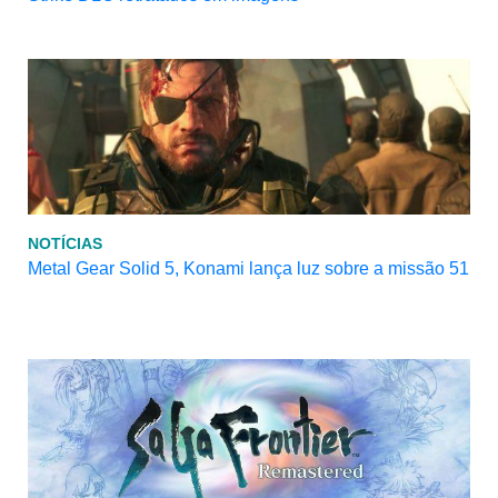
NOTÍCIAS
Metal Gear Solid 5, Konami lança luz sobre a missão 51