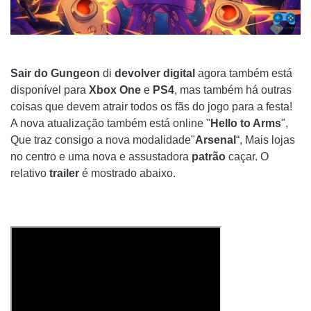
Sair do Gungeon
di
devolver digital
agora também está
disponível para
Xbox One
e
PS4
, mas também há outras
coisas que devem atrair todos os fãs do jogo para a festa!
A nova atualização também está online "
Hello to Arms
",
Que traz consigo a nova modalidade"
Arsenal
“, Mais lojas
no centro e uma nova e assustadora
patrão
caçar. O
relativo
trailer
é mostrado abaixo.