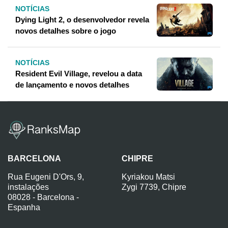
NOTÍCIAS
Dying Light 2, o desenvolvedor revela
novos detalhes sobre o jogo
NOTÍCIAS
Resident Evil Village, revelou a data
de lançamento e novos detalhes
BARCELONA
CHIPRE
Rua Eugeni D'Ors, 9,
Kyriakou Matsi
instalações
Zygi 7739, Chipre
08028 - Barcelona -
Espanha