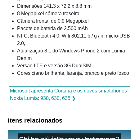
Dimensões 141.3 x 72.2 x 8.8 mm
8 Megapixel câmera traseira
Câmera frontal de 0.9 Megapixel
Pacote de bateria de 2.500 mAh
NFC, Bluetooth 4.0, Wifi 802.11 b / g / n, micro-USB
2.0,
Atualização 8.1 do Windows Phone 2 com Lumia
Denim
Versão LTE e versão 3G DualSIM
Cores ciano brilhante, laranja, branco e preto fosco
Microsoft apresenta Cortana e os novos smartphones
Nokia Lumia: 930, 630, 635 ❯
itens relacionados