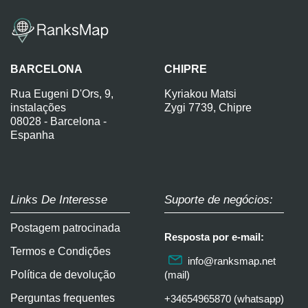
BARCELONA
CHIPRE
Rua Eugeni D'Ors, 9,
Kyriakou Matsi
instalações
Zygi 7739, Chipre
08028 - Barcelona -
Espanha
Links De Interesse
Suporte de negócios:
Postagem patrocinada
Resposta por e-mail:
Termos e Condições
info@ranksmap.net
Política de devolução
(mail)
Perguntas frequentes
+34654965870 (whatsapp)