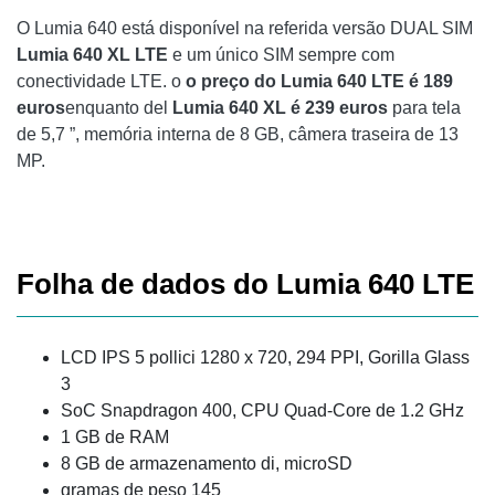
O Lumia 640 está disponível na referida versão DUAL SIM
Lumia 640 XL LTE
e um único SIM sempre com
conectividade LTE. o
o preço do Lumia 640 LTE é 189
euros
enquanto del
Lumia 640 XL é 239 euros
para tela
de 5,7 ”, memória interna de 8 GB, câmera traseira de 13
MP.
Folha de dados do Lumia 640 LTE
LCD IPS 5 pollici 1280 x 720, 294 PPI, Gorilla Glass
3
SoC Snapdragon 400, CPU Quad-Core de 1.2 GHz
1 GB de RAM
8 GB de armazenamento di, microSD
gramas de peso 145