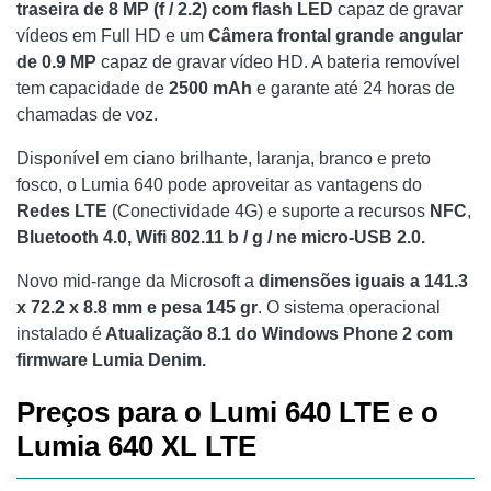
traseira de 8 MP (f / 2.2) com flash LED
capaz de gravar
vídeos em Full HD e um
Câmera frontal grande angular
de 0.9 MP
capaz de gravar vídeo HD. A bateria removível
tem capacidade de
2500
mAh
e garante até 24 horas de
chamadas de voz.
Disponível em ciano brilhante, laranja, branco e preto
fosco, o Lumia 640 pode aproveitar as vantagens do
Redes LTE
(Conectividade 4G) e suporte a recursos
NFC
,
Bluetooth 4.0, Wifi 802.11 b / g / ne micro-USB 2.0.
Novo mid-range da Microsoft a
dimensões iguais a 141.3
x 72.2 x 8.8 mm e pesa 145 gr
. O sistema operacional
instalado é
Atualização 8.1 do Windows Phone 2 com
firmware Lumia Denim.
Preços para o Lumi 640 LTE e o
Lumia 640 XL LTE