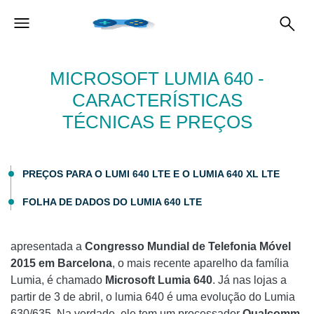
MICROSOFT LUMIA 640 -
CARACTERÍSTICAS
TÉCNICAS E PREÇOS
PREÇOS PARA O LUMI 640 LTE E O LUMIA 640 XL LTE
FOLHA DE DADOS DO LUMIA 640 LTE
apresentada a
Congresso Mundial de Telefonia Móvel
2015 em Barcelona
, o mais recente aparelho da família
Lumia, é chamado
Microsoft Lumia 640
. Já nas lojas a
partir de 3 de abril, o lumia 640 é uma evolução do Lumia
630/635. Na verdade, ele tem um processador
Qualcomm