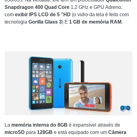
Snapdragon 400 Quad Core
1.2 GHz e GPU Adreno,
com
exibir IPS LCD de 5 ”HD
(o vidro da tela é feito com
tecnologia
Gorilla Glass 3
) E
1 GB de memória RAM
.
La
memória interna do 8GB
é expansível através de
microSD
para
128GB
e está equipado com um
Câmera