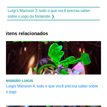
Luigi's Mansion 3: tudo o que você precisa saber
sobre o jogo da Nintendo ❯
itens relacionados
MANSÃO LUIGIS
Luigis Mansion 4: tudo o que você precisa saber sobre
o jogo