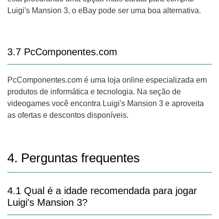
Luigi's Mansion 3, o eBay pode ser uma boa alternativa.
3.7 PcComponentes.com
PcComponentes.com é uma loja online especializada em
produtos de informática e tecnologia. Na seção de
videogames você encontra Luigi's Mansion 3 e aproveita
as ofertas e descontos disponíveis.
4. Perguntas frequentes
4.1 Qual é a idade recomendada para jogar
Luigi's Mansion 3?