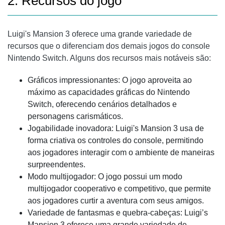
2. Recursos do jogo
Luigi's Mansion 3 oferece uma grande variedade de
recursos que o diferenciam dos demais jogos do console
Nintendo Switch. Alguns dos recursos mais notáveis ​​são:
Gráficos impressionantes: O jogo aproveita ao
máximo as capacidades gráficas do Nintendo
Switch, oferecendo cenários detalhados e
personagens carismáticos.
Jogabilidade inovadora: Luigi's Mansion 3 usa de
forma criativa os controles do console, permitindo
aos jogadores interagir com o ambiente de maneiras
surpreendentes.
Modo multijogador: O jogo possui um modo
multijogador cooperativo e competitivo, que permite
aos jogadores curtir a aventura com seus amigos.
Variedade de fantasmas e quebra-cabeças: Luigi’s
Mansion 3 oferece uma grande variedade de