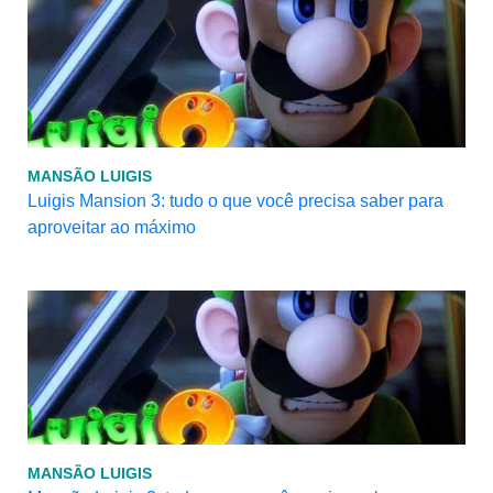
MANSÃO LUIGIS
Luigis Mansion 3: tudo o que você precisa saber para
aproveitar ao máximo
MANSÃO LUIGIS