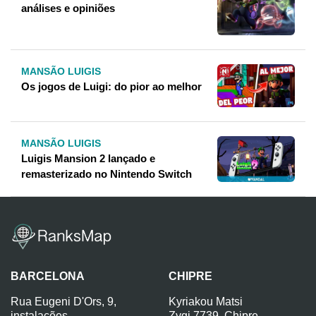
análises e opiniões
MANSÃO LUIGIS
Os jogos de Luigi: do pior ao melhor
MANSÃO LUIGIS
Luigis Mansion 2 lançado e
remasterizado no Nintendo Switch
BARCELONA
CHIPRE
Rua Eugeni D'Ors, 9,
Kyriakou Matsi
instalações
Zygi 7739, Chipre