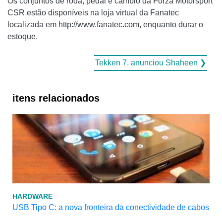
Os conjuntos de roda, pedal e câmbio da Forza Motorsport
CSR estão disponíveis na loja virtual da Fanatec
localizada em http://www.fanatec.com, enquanto durar o
estoque.
Tekken 7, anunciou Shaheen ❯
itens relacionados
HARDWARE
USB Tipo C: a nova fronteira da conectividade de cabos