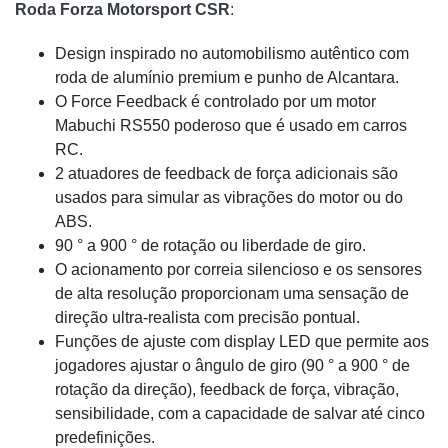
Roda Forza Motorsport CSR
:
Design inspirado no automobilismo autêntico com
roda de alumínio premium e punho de Alcantara.
O Force Feedback é controlado por um motor
Mabuchi RS550 poderoso que é usado em carros
RC.
2 atuadores de feedback de força adicionais são
usados ​​para simular as vibrações do motor ou do
ABS.
90 ° a 900 ° de rotação ou liberdade de giro.
O acionamento por correia silencioso e os sensores
de alta resolução proporcionam uma sensação de
direção ultra-realista com precisão pontual.
Funções de ajuste com display LED que permite aos
jogadores ajustar o ângulo de giro (90 ° a 900 ° de
rotação da direção), feedback de força, vibração,
sensibilidade, com a capacidade de salvar até cinco
predefinições.