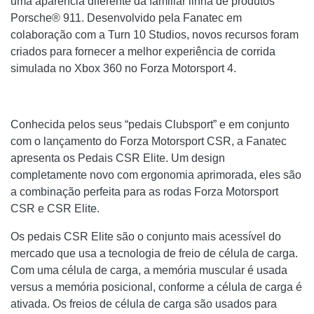
uma aparência diferente da familiar linha de produtos
Porsche® 911. Desenvolvido pela Fanatec em
colaboração com a Turn 10 Studios, novos recursos foram
criados para fornecer a melhor experiência de corrida
simulada no Xbox 360 no Forza Motorsport 4.
Conhecida pelos seus “pedais Clubsport” e em conjunto
com o lançamento do Forza Motorsport CSR, a Fanatec
apresenta os Pedais CSR Elite. Um design
completamente novo com ergonomia aprimorada, eles são
a combinação perfeita para as rodas Forza Motorsport
CSR e CSR Elite.
Os pedais CSR Elite são o conjunto mais acessível do
mercado que usa a tecnologia de freio de célula de carga.
Com uma célula de carga, a memória muscular é usada
versus a memória posicional, conforme a célula de carga é
ativada. Os freios de célula de carga são usados ​​para