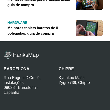
guia de compra
HARDWARE
Melhores tablets baratos de 8
polegadas: guia de compra
BARCELONA
CHIPRE
Rua Eugeni D'Ors, 9,
Kyriakou Matsi
instalações
Zygi 7739, Chipre
08028 - Barcelona -
Espanha