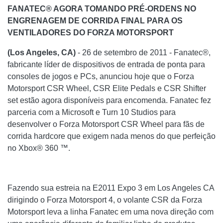
FANATEC® AGORA TOMANDO PRÉ-ORDENS NO
ENGRENAGEM DE CORRIDA FINAL PARA OS
VENTILADORES DO FORZA MOTORSPORT
(Los Angeles, CA)
- 26 de setembro de 2011 - Fanatec®,
fabricante líder de dispositivos de entrada de ponta para
consoles de jogos e PCs, anunciou hoje que o Forza
Motorsport CSR Wheel, CSR Elite Pedals e CSR Shifter
set estão agora disponíveis para encomenda. Fanatec fez
parceria com a Microsoft e Turn 10 Studios para
desenvolver o Forza Motorsport CSR Wheel para fãs de
corrida hardcore que exigem nada menos do que perfeição
no Xbox® 360 ™.
Fazendo sua estreia na E2011 Expo 3 em Los Angeles CA
dirigindo o Forza Motorsport 4, o volante CSR da Forza
Motorsport leva a linha Fanatec em uma nova direção com