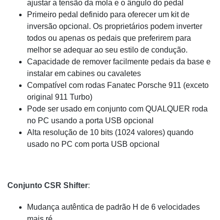
ajustar a tensão da mola e o ângulo do pedal
Primeiro pedal definido para oferecer um kit de
inversão opcional. Os proprietários podem inverter
todos ou apenas os pedais que preferirem para
melhor se adequar ao seu estilo de condução.
Capacidade de remover facilmente pedais da base e
instalar em cabines ou cavaletes
Compatível com rodas Fanatec Porsche 911 (exceto
original 911 Turbo)
Pode ser usado em conjunto com QUALQUER roda
no PC usando a porta USB opcional
Alta resolução de 10 bits (1024 valores) quando
usado no PC com porta USB opcional
Conjunto CSR Shifter
:
Mudança autêntica de padrão H de 6 velocidades
mais ré