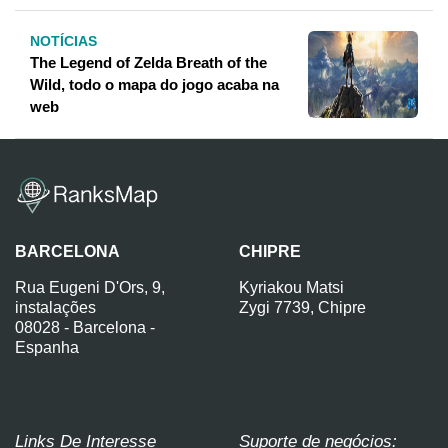
NOTÍCIAS
The Legend of Zelda Breath of the
Wild, todo o mapa do jogo acaba na
web
BARCELONA
CHIPRE
Rua Eugeni D'Ors, 9,
Kyriakou Matsi
instalações
Zygi 7739, Chipre
08028 - Barcelona -
Espanha
Links De Interesse
Suporte de negócios: