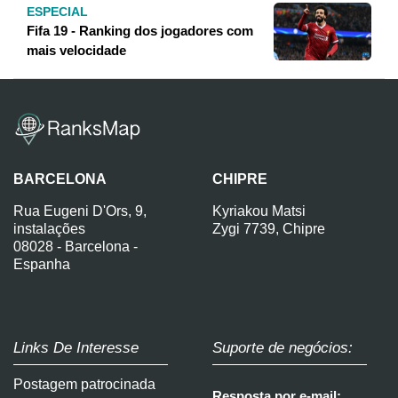
ESPECIAL
Fifa 19 - Ranking dos jogadores com
mais velocidade
BARCELONA
CHIPRE
Rua Eugeni D'Ors, 9,
Kyriakou Matsi
instalações
Zygi 7739, Chipre
08028 - Barcelona -
Espanha
Links De Interesse
Suporte de negócios:
Postagem patrocinada
Resposta por e-mail: