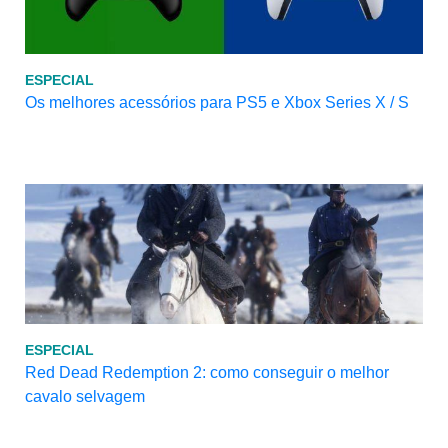
ESPECIAL
Os melhores acessórios para PS5 e Xbox Series X / S
ESPECIAL
Red Dead Redemption 2: como conseguir o melhor
cavalo selvagem