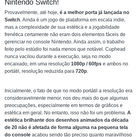
Nintendo Switch!
Provavelmente, até hoje,
é a melhor porta já lançada no
Switch
. Ainda é um jogo de plataforma em escala indie,
mas a complexidade de sua estética e a jogabilidade
frenética certamente não eram dois elementos fáceis de
gerenciar no console Nintendo. Ainda assim, o trabalho
feito pelo estúdio foi nada menos que notável. Cuphead
nunca vacilou durante a execução, seja no modo
encaixado, em uma resolução
1080p / 60fps
e ambos no
portátil, resolução reduzida para
720p
.
Inicialmente, o fato de que no modo portátil a resolução era
consideravelmente menor, nos deu mais do que algumas
preocupações, especialmente em termos de gráficos e
estética em geral. No entanto, isso não foi um problema.
A
estética brilhante dos desenhos animados da década
de 20 não é afetada de forma alguma na pequena tela
do console
acabou sendo tão preciso quanto maravilhoso