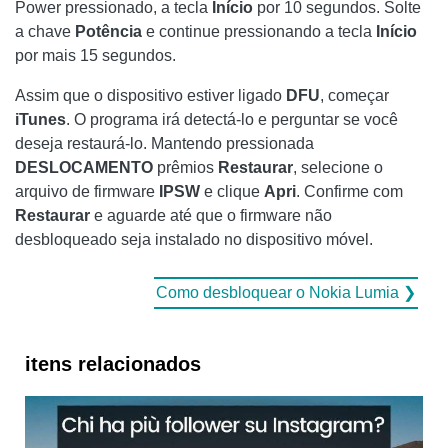
Power pressionado, a tecla
Início
por 10 segundos. Solte
a chave
Potência
e continue pressionando a tecla
Início
por mais 15 segundos.
Assim que o dispositivo estiver ligado
DFU
, começar
iTunes
. O programa irá detectá-lo e perguntar se você
deseja restaurá-lo. Mantendo pressionada
DESLOCAMENTO
prêmios
Restaurar
, selecione o
arquivo de firmware
IPSW
e clique
Apri
. Confirme com
Restaurar
e aguarde até que o firmware não
desbloqueado seja instalado no dispositivo móvel.
Como desbloquear o Nokia Lumia ❯
itens relacionados