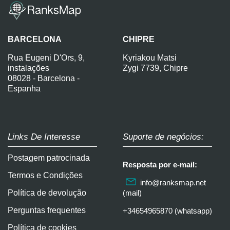
BARCELONA
CHIPRE
Rua Eugeni D'Ors, 9,
Kyriakou Matsi
instalações
Zygi 7739, Chipre
08028 - Barcelona -
Espanha
Links De Interesse
Suporte de negócios:
Postagem patrocinada
Resposta por e-mail:
Termos e Condições
info@ranksmap.net
Política de devolução
(mail)
Perguntas frequentes
+34654965870 (whatsapp)
Política de cookies