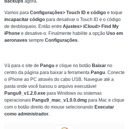
backups
agora.
Vamos para
Configurações> Touch ID
e código
e toque
incapacitar
código
para desativar o Touch ID e o código
de desbloqueio. Então entre
Ajustes> iCloud> Find My
iPhone
e desative-o. Finalmente habilite a opção
Uso em
aeronaves
sempre
Configurações
.
Vá para o site de
Pangu
e clique no botão
Baixar
no
centro da página para baixar a ferramenta
Pangu
. Conecte
o iPhone ao PC através do cabo USB. Navegue até a
pasta onde você baixou o arquivo executável
Pangu9_v1.2.0.exe
para Windows ou sistemas
operacionais
Pangu9_mac_v1.0.0.dmg
para Mac e clique
com o botão direito do mouse selecionando
Executar
como administrador
.