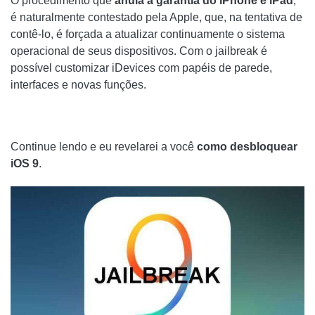
O procedimento que
anula a garantia do iPhone e iPad
,
é naturalmente contestado pela Apple, que, na tentativa de
contê-lo, é forçada a atualizar continuamente o sistema
operacional de seus dispositivos. Com o jailbreak é
possível customizar iDevices com papéis de parede,
interfaces e novas funções.
Continue lendo e eu revelarei a você
como desbloquear
iOS 9
.