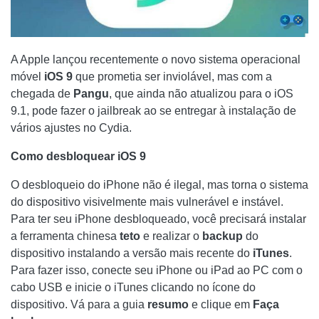
A Apple lançou recentemente o novo sistema operacional
móvel
iOS 9
que prometia ser inviolável, mas com a
chegada de
Pangu
, que ainda não atualizou para o iOS
9.1, pode fazer o jailbreak ao se entregar à instalação de
vários ajustes no Cydia.
Como desbloquear iOS 9
O desbloqueio do iPhone não é ilegal, mas torna o sistema
do dispositivo visivelmente mais vulnerável e instável.
Para ter seu iPhone desbloqueado, você precisará instalar
a ferramenta chinesa
teto
e realizar o
backup
do
dispositivo instalando a versão mais recente do
iTunes
.
Para fazer isso, conecte seu iPhone ou iPad ao PC com o
cabo USB e inicie o iTunes clicando no ícone do
dispositivo. Vá para a guia
resumo
e clique em
Faça