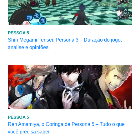
PESSOA 5
Shin Megami Tensei: Persona 3 – Duração do jogo,
análise e opiniões
PESSOA 5
Ren Amamiya, o Coringa de Persona 5 – Tudo o que
você precisa saber