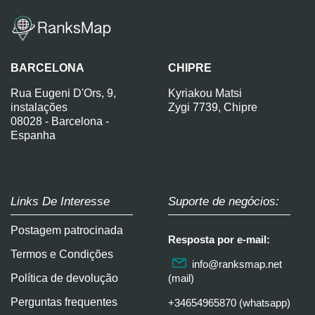
BARCELONA
CHIPRE
Rua Eugeni D'Ors, 9,
Kyriakou Matsi
instalações
Zygi 7739, Chipre
08028 - Barcelona -
Espanha
Links De Interesse
Suporte de negócios:
Postagem patrocinada
Resposta por e-mail:
Termos e Condições
info@ranksmap.net
Política de devolução
(mail)
Perguntas frequentes
+34654965870 (whatsapp)